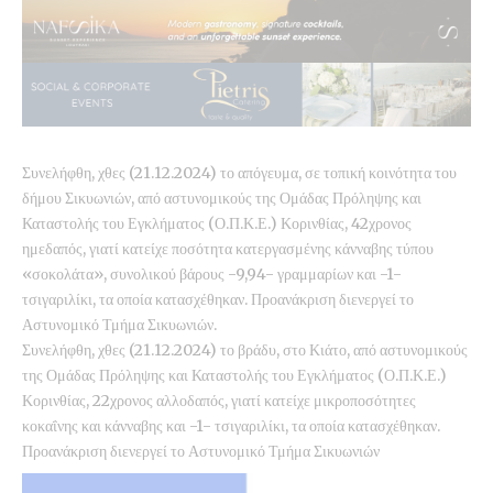
Συνελήφθη, χθες (21.12.2024) το απόγευμα, σε τοπική κοινότητα του
δήμου Σικυωνιών, από αστυνομικούς της Ομάδας Πρόληψης και
Καταστολής του Εγκλήματος (Ο.Π.Κ.Ε.) Κορινθίας, 42χρονος
ημεδαπός, γιατί κατείχε ποσότητα κατεργασμένης κάνναβης τύπου
«σοκολάτα», συνολικού βάρους -9,94- γραμμαρίων και -1-
τσιγαριλίκι, τα οποία κατασχέθηκαν. Προανάκριση διενεργεί το
Αστυνομικό Τμήμα Σικυωνιών.
Συνελήφθη, χθες (21.12.2024) το βράδυ, στο Κιάτο, από αστυνομικούς
της Ομάδας Πρόληψης και Καταστολής του Εγκλήματος (Ο.Π.Κ.Ε.)
Κορινθίας, 22χρονος αλλοδαπός, γιατί κατείχε μικροποσότητες
κοκαΐνης και κάνναβης και -1- τσιγαριλίκι, τα οποία κατασχέθηκαν.
Προανάκριση διενεργεί το Αστυνομικό Τμήμα Σικυωνιών