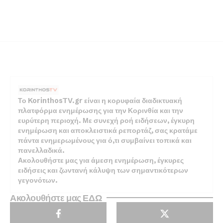
Το KorinthosTV.gr είναι η κορυφαία διαδικτυακή
πλατφόρμα ενημέρωσης για την Κορινθία και την
ευρύτερη περιοχή. Με συνεχή ροή ειδήσεων, έγκυρη
ενημέρωση και αποκλειστικά ρεπορτάζ, σας κρατάμε
πάντα ενημερωμένους για ό,τι συμβαίνει τοπικά και
πανελλαδικά.
Ακολουθήστε μας για άμεση ενημέρωση, έγκυρες
ειδήσεις και ζωντανή κάλυψη των σημαντικότερων
γεγονότων.
Ακολουθήστε μας ΕΔΩ