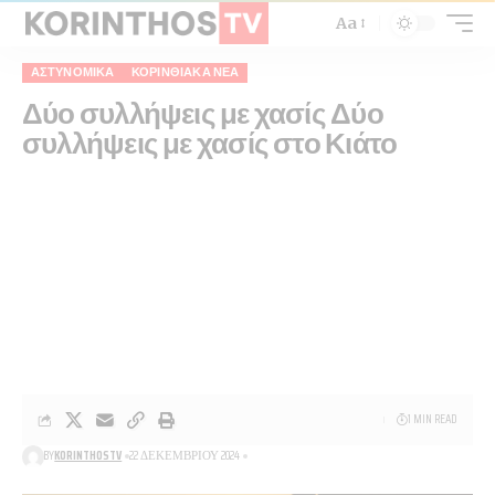
Aa
ΑΣΤΥΝΟΜΙΚΆ
ΚΟΡΙΝΘΙΑΚΆ ΝΈΑ
Δύο συλλήψεις με χασίς Δύο
συλλήψεις με χασίς στο Κιάτο
1 MIN READ
BY
KORINTHOSTV
22 ΔΕΚΕΜΒΡΊΟΥ 2024