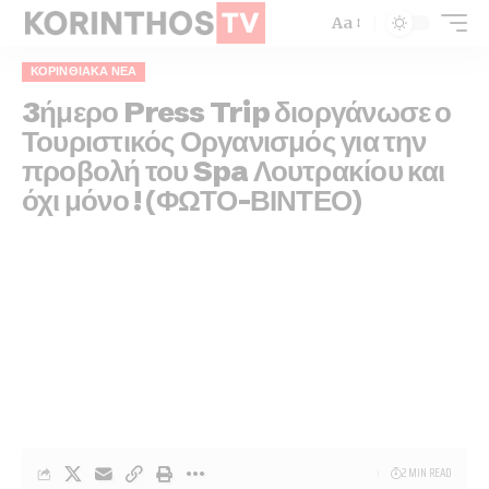
Aa
ΚΟΡΙΝΘΙΑΚΆ ΝΈΑ
3ήμερο Press Trip διοργάνωσε ο
Τουριστικός Οργανισμός για την
προβολή του Spa Λουτρακίου και
όχι μόνο ! (ΦΩΤΟ-ΒΙΝΤΕΟ)
2 MIN READ