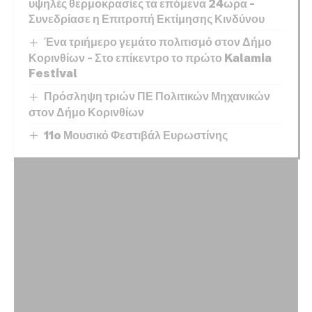
υψηλές θερμοκρασίες τα επόμενα 24ωρα –
Συνεδρίασε η Επιτροπή Εκτίμησης Κινδύνου
Ένα τριήμερο γεμάτο πολιτισμό στον Δήμο
Κορινθίων – Στο επίκεντρο το πρώτο Kalamia
Festival
Πρόσληψη τριών ΠΕ Πολιτικών Μηχανικών
στον Δήμο Κορινθίων
11o Μουσικό Φεστιβάλ Ευρωστίνης