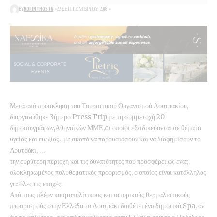
BY
KORINTHOSTV
22 ΣΕΠΤΕΜΒΡΊΟΥ 2018
Μετά από πρόσκληση του Τουριστικού Οργανισμού Λουτρακίου,
διοργανώθηκε 3ήμερο Press Trip με τη συμμετοχή 20
δημοσιογράφων,Αθηναϊκών ΜΜΕ,oι οποίοι εξειδικεύονται σε θέματα
υγείας και ευεξίας. με σκοπό να παρουσιάσουν και να διαφημίσουν το
Λουτράκι, …
την ευρύτερη περιοχή και τις δυνατότητες που προσφέρει ως ένας
ολοκληρωμένος πολυθεματικός προορισμός, ο οποίος είναι κατάλληλος
για όλες τις εποχές.
Από τους πλέον κοσμοπολίτικους και ιστορικούς θερμαλιστικούς
προορισμούς στην Ελλάδα το Λουτράκι διαθέτει ένα δημοτικό Spa, αν