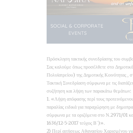
Πρόσκληση τακτικής συνεδρίασης του συμβ
Σας καλούμε όπως προσέλθετε στο Δημοτικ
Πολυϊατρείου) της Δημοτικής Κοινότητας , σ
Τακτική Συνεδρίαση σύμφωνα με τις διατάξε
συζήτηση και λήψη των παρακάτω θεμάτων:
1. «Λήψη απόφασης περί τους προτεινόμενο
παραλίας ειδικά για παραχώρηση με δημοπρ
σύμφωνα με τα οριζόμενα στο Ν.2971/01
1636/12-5-2017 τεύχος Β΄)».
2) Περί αιτήσεως Αθανασίου Χαρισμένου για