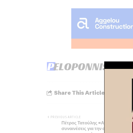
Share This Article
PREVIOUS ARTICLE
Πέτρος Τατούλης «Αναγκαίες οι ευ
συναινέσεις για την ανάπτυξη της