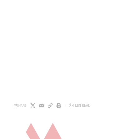
1 MIN READ
SHARE