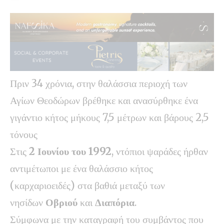
Πριν 34 χρόνια, στην θαλάσσια περιοχή των
Αγίων Θεοδώρων βρέθηκε και ανασύρθηκε ένα
γιγάντιο κήτος μήκους 7,5 μέτρων και βάρους 2,5
τόνους
Στις
2 Ιουνίου του 1992
, ντόπιοι ψαράδες ήρθαν
αντιμέτωποι με ένα θαλάσσιο κήτος
(καρχαριοειδές) στα βαθιά μεταξύ των
νησίδων
Οβριού
και
Διαπόρια
.
Σύμφωνα με την καταγραφή του συμβάντος που