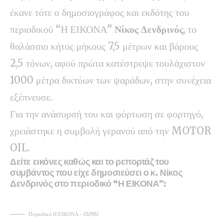
έκανε τότε ο δημοσιογράφος και εκδότης του
περιοδικού “Η ΕΙΚΟΝΑ”
Νίκος Δενδρινός
, το
θαλάσσιο κήτος μήκους 7,5 μέτρων και βάρους
2,5 τόνων, αφού πρώτα κατέστρεψε τουλάχιστον
1000 μέτρα δικτύων των ψαράδων, στην συνέχεια
εξέπνευσε.
Για την ανάσυρσή του και φόρτωση σε φορτηγό,
χρειάστηκε η συμβολή γερανού από την MOTOR
OIL.
Δείτε εικόνες καθώς και το ρεπορτάζ του
συμβάντος που είχε δημοσιεύσει ο κ. Νίκος
Δενδρινός στο περιοδικό “Η ΕΙΚΟΝΑ”:
Περιοδικό Η ΕΙΚΟΝΑ – 2/6/1992