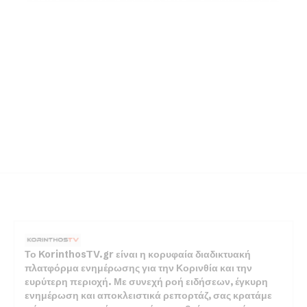
Το KorinthosTV.gr είναι η κορυφαία διαδικτυακή
πλατφόρμα ενημέρωσης για την Κορινθία και την
ευρύτερη περιοχή. Με συνεχή ροή ειδήσεων, έγκυρη
ενημέρωση και αποκλειστικά ρεπορτάζ, σας κρατάμε