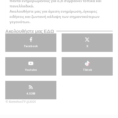
πάντα ενημερωμένους για ό,τι συμβαίνει τοπικά και
πανελλαδικά.
Ακολουθήστε μας για άμεση ενημέρωση, έγκυρες
ειδήσεις και ζωντανή κάλυψη των σημαντικότερων
γεγονότων.
Ακολουθήστε μας ΕΔΩ
Facebook
X
Youtube
Tiktok
4.03M
© KorinthosTV @2025