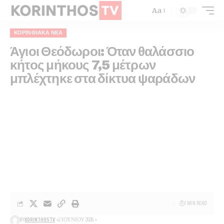
Aa
ΚΟΡΙΝΘΙΑΚΆ ΝΈΑ
Άγιοι Θεόδωροι: Όταν θαλάσσιο
κήτος μήκους 7,5 μέτρων
μπλέχτηκε στα δίκτυα ψαράδων
1 MIN READ
BY
KORINTHOSTV
2 ΙΟΥΝΊΟΥ 2026