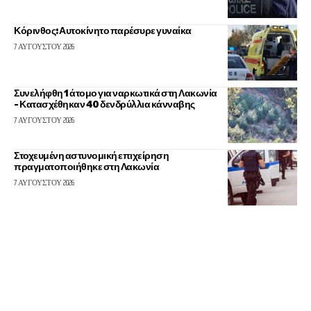
Κόρινθος: Αυτοκίνητο παρέσυρε γυναίκα
7 ΑΥΓΟΎΣΤΟΥ 2026
Συνελήφθη 1 άτομο για ναρκωτικά στη Λακωνία
– Κατασχέθηκαν 40 δενδρύλλια κάνναβης
7 ΑΥΓΟΎΣΤΟΥ 2026
Στοχευμένη αστυνομική επιχείρηση
πραγματοποιήθηκε στη Λακωνία
7 ΑΥΓΟΎΣΤΟΥ 2026