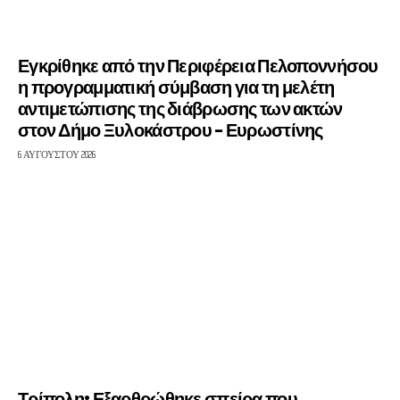
Εγκρίθηκε από την Περιφέρεια Πελοποννήσου
η προγραμματική σύμβαση για τη μελέτη
αντιμετώπισης της διάβρωσης των ακτών
στον Δήμο Ξυλοκάστρου – Ευρωστίνης
6 ΑΥΓΟΎΣΤΟΥ 2026
Τρίπολη: Εξαρθρώθηκε σπείρα που