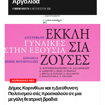
Αργολίδα
BY
KORINTHOSTV
8 ΑΥΓΟΎΣΤΟΥ 2026
- ADVERTISEMENT -
ΚΟΡΙΝΘΙΑΚΆ ΝΈΑ
Δήμος Κορινθίων και η Διεύθυνση
Πολιτισμού σάς προσκαλούν σε μια
μεγάλη θεατρική βραδιά