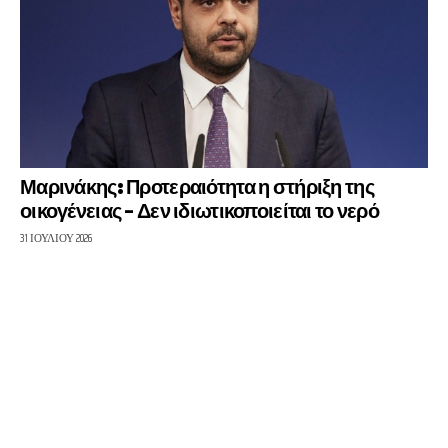
Μαρινάκης: Προτεραιότητα η στήριξη της
οικογένειας – Δεν ιδιωτικοποιείται το νερό
31 ΙΟΥΛΊΟΥ 2026