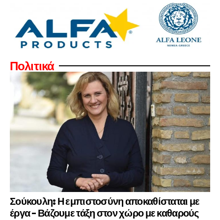
Πολιτικά
Σούκουλη: Η εμπιστοσύνη αποκαθίσταται με
έργα – Βάζουμε τάξη στον χώρο με καθαρούς