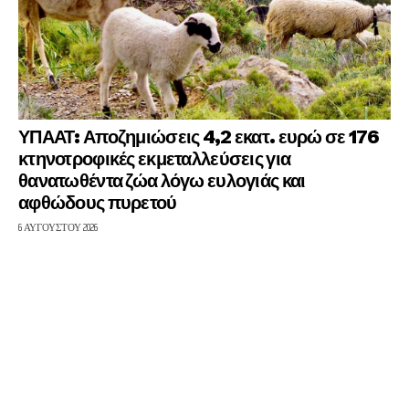
ΥΠΑΑΤ: Αποζημιώσεις 4,2 εκατ. ευρώ σε 176
κτηνοτροφικές εκμεταλλεύσεις για
θανατωθέντα ζώα λόγω ευλογιάς και
αφθώδους πυρετού
6 ΑΥΓΟΎΣΤΟΥ 2026