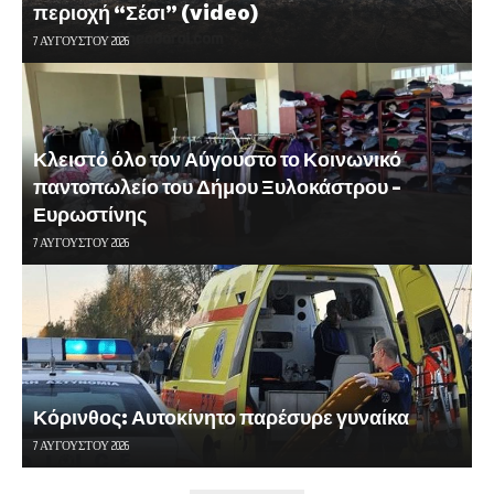
περιοχή “Σέσι” (video)
7 ΑΥΓΟΎΣΤΟΥ 2026
Κλειστό όλο τον Αύγουστο το Κοινωνικό
παντοπωλείο του Δήμου Ξυλοκάστρου –
Ευρωστίνης
7 ΑΥΓΟΎΣΤΟΥ 2026
Κόρινθος: Αυτοκίνητο παρέσυρε γυναίκα
7 ΑΥΓΟΎΣΤΟΥ 2026