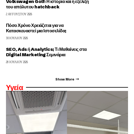
Volkswagen Golf: Η ιστορία και η εξέλιξη
του απόλυτου hatchback
2 ΑΥΓΟΎΣΤΟΥ 2026
Πόσο Χρόνο Χρειάζεται για να
Κατασκευαστεί μια Ιστοσελίδα;
30 ΙΟΥΛΊΟΥ 2026
SEO, Ads ή Analytics; Τι Μαθαίνεις στα
Digital Marketing Σεμινάρια
28 ΙΟΥΛΊΟΥ 2026
Show More
Υγεία