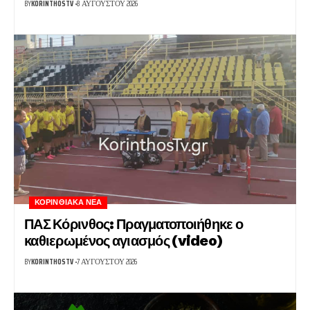
BY
KORINTHOSTV
8 ΑΥΓΟΎΣΤΟΥ 2026
ΚΟΡΙΝΘΙΑΚΆ ΝΈΑ
ΠΑΣ Κόρινθος: Πραγματοποιήθηκε ο
καθιερωμένος αγιασμός (video)
BY
KORINTHOSTV
7 ΑΥΓΟΎΣΤΟΥ 2026