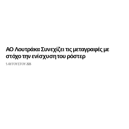
ΑΟ Λουτράκι: Συνεχίζει τις μεταγραφές με
στόχο την ενίσχυση του ρόστερ
5 ΑΥΓΟΎΣΤΟΥ 2026