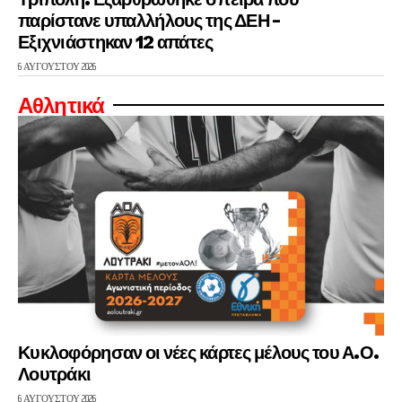
παρίστανε υπαλλήλους της ΔΕΗ –
Εξιχνιάστηκαν 12 απάτες
6 ΑΥΓΟΎΣΤΟΥ 2026
Αθλητικά
Κυκλοφόρησαν οι νέες κάρτες μέλους του Α.Ο.
Λουτράκι
6 ΑΥΓΟΎΣΤΟΥ 2026