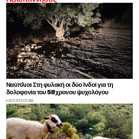
Ναύπλιο: Στη φυλακή οι δύο Ινδοί για τη
δολοφονία του 58χρονου ψυχολόγου
6 ΑΥΓΟΎΣΤΟΥ 2026