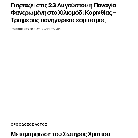
Γιορτάζει στις 23 Αυγούστου η Παναγία
Φανερωμένη στο Χιλιομόδι Κορινθίας –
Τριήμερος πανηγυρικός εορτασμός
BY
KORINTHOSTV
6 ΑΥΓΟΎΣΤΟΥ 2026
ΟΡΘΌΔΟΞΟΣ ΛΌΓΟΣ
Μεταμόρφωση του Σωτήρος Χριστού