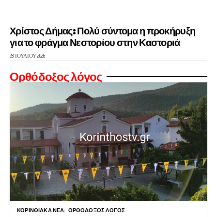
Χρίστος Δήμας: Πολύ σύντομα η προκήρυξη
για το φράγμα Νεστορίου στην Καστοριά
28 ΙΟΥΛΊΟΥ 2026
Ορθόδοξος λόγος
ΚΟΡΙΝΘΙΑΚΆ ΝΈΑ
ΟΡΘΌΔΟΞΟΣ ΛΌΓΟΣ