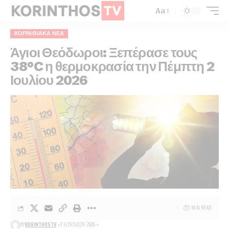
Aa
ΚΟΡΙΝΘΙΑΚΆ ΝΈΑ
Άγιοι Θεόδωροι: Ξεπέρασε τους
38°C η θερμοκρασία την Πέμπτη 2
Ιουλίου 2026
1 MIN READ
BY
KORINTHOSTV
3 ΙΟΥΛΊΟΥ 2026