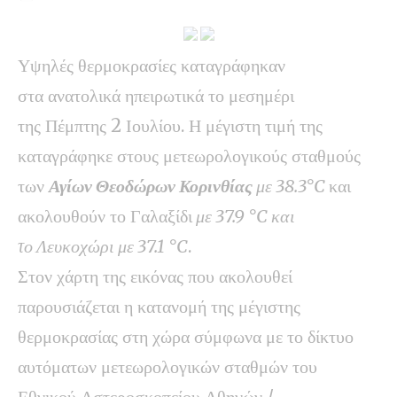
Υψηλές θερμοκρασίες καταγράφηκαν
στα ανατολικά ηπειρωτικά το μεσημέρι
της Πέμπτης 2 Ιουλίου. Η μέγιστη τιμή της
καταγράφηκε στους μετεωρολογικούς σταθμούς
των
Αγίων Θεοδώρων Κορινθίας
με 38.3°C
και
ακολουθούν το Γαλαξίδι
με 37.9 °C και
το Λευκοχώρι με 37.1 °C
.
Στον χάρτη της εικόνας που ακολουθεί
παρουσιάζεται η κατανομή της μέγιστης
θερμοκρασίας στη χώρα σύμφωνα με το δίκτυο
αυτόματων μετεωρολογικών σταθμών του
Εθνικού Αστεροσκοπείου Αθηνών /