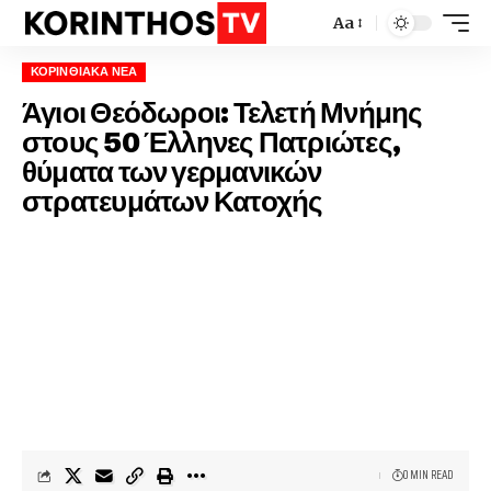
Aa
ΚΟΡΙΝΘΙΑΚΆ ΝΈΑ
Άγιοι Θεόδωροι: Τελετή Μνήμης
στους 50 Έλληνες Πατριώτες,
θύματα των γερμανικών
στρατευμάτων Κατοχής
0 MIN READ