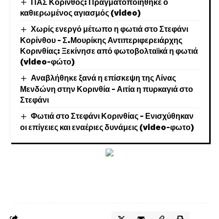
ΠΑΣ Κόρινθος: Πραγματοποιήθηκε ο
καθιερωμένος αγιασμός (video)
Χωρίς ενεργό μέτωπο η φωτιά στο Στεφάνι
Κορίνθου – Σ.Μουρίκης Αντιπεριφερειάρχης
Κορινθίας: Ξεκίνησε από φωτοβολταϊκά η φωτιά
(video-φώτο)
Αναβλήθηκε ξανά η επίσκεψη της Λίνας
Μενδώνη στην Κορινθία – Αιτία η πυρκαγιά στο
Στεφάνι
Φωτιά στο Στεφάνι Κορινθίας – Ενισχύθηκαν
οι επίγειες και εναέριες δυνάμεις (video-φωτο)