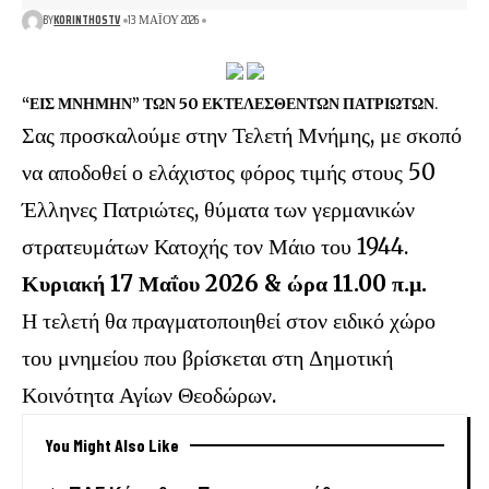
BY
KORINTHOSTV
13 ΜΑΪ́ΟΥ 2026
“ΕΙΣ ΜΝΗΜΗΝ” ΤΩΝ 50 ΕΚΤΕΛΕΣΘΕΝΤΩΝ ΠΑΤΡΙΩΤΩΝ
.
Σας προσκαλούμε στην Τελετή Μνήμης, με σκοπό
να αποδοθεί ο ελάχιστος φόρος τιμής στους 50
Έλληνες Πατριώτες, θύματα των γερμανικών
στρατευμάτων Κατοχής τον Μάιο του 1944.
Κυριακή 17 Μαΐου 2026 & ώρα 11.00 π.μ.
Η τελετή θα πραγματοποιηθεί στον ειδικό χώρο
του μνημείου που βρίσκεται στη Δημοτική
Κοινότητα Αγίων Θεοδώρων.
You Might Also Like