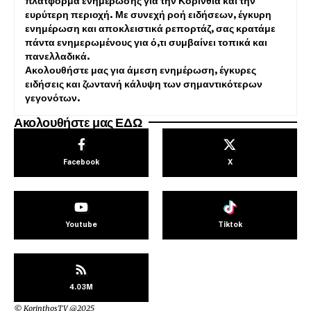
πλατφόρμα ενημέρωσης για την Κορινθία και την
ευρύτερη περιοχή. Με συνεχή ροή ειδήσεων, έγκυρη
ενημέρωση και αποκλειστικά ρεπορτάζ, σας κρατάμε
πάντα ενημερωμένους για ό,τι συμβαίνει τοπικά και
πανελλαδικά.
Ακολουθήστε μας για άμεση ενημέρωση, έγκυρες
ειδήσεις και ζωντανή κάλυψη των σημαντικότερων
γεγονότων.
Ακολουθήστε μας ΕΔΩ
Facebook
X
Youtube
Tiktok
4.03M
© KorinthosTV @2025