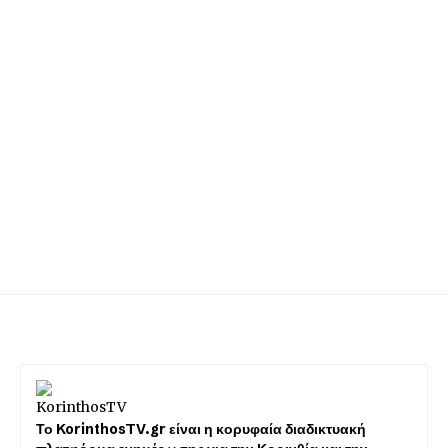
Το KorinthosTV.gr είναι η κορυφαία διαδικτυακή