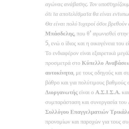
αγώνας ανάβασης. Τον υποστηρίζουμε 
ότι τα αποτελέσματα θα είναι εντυπω
Θα είναι πολύ τυχεροί όσοι βρεθούν
Μπάσδελης
, που θ’ αγωνισθεί στ
5, ενώ ο ίδιος και η οικογένεια του
Το ενδιαφέρον είναι εξαιρετικά μεγ
προσμετρά στο
Κύπελλο Αναβάσεω
αυτοκίνητα
, με τους οδηγούς και σ
βάθρο και για πολύτιμους βαθμούς 
Διοργανωτής
είναι ο
Α.Σ.Ι.Σ.Α.
και
συμπαράσταση και συνεργασία του
Συλλόγου Επαγγελματιών Τρικάλ
προνομίων και παροχών για τους συ