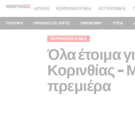
ΑΡΧΙΚΉ
ΚΟΡΙΝΘΙΑΚΆ ΝΈΑ
ΑΣΤΥΝΟΜΙΚΆ
ΠΟΛΙΤΙΚΗ
ΟΡΘΟΔΟΞΟΣ ΛΟΓΟΣ
ΟΙΚΟΝΟΜΙΑ
ΥΓΕΙΑ
ΚΟΡΙΝΘΙΑΚΆ ΝΈΑ
Όλα έτοιμα γ
Κορινθίας – 
πρεμιέρα