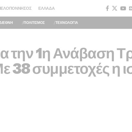
ΠΕΛΟΠΌΝΝΗΣΟΣ
ΕΛΛΆΔΑ
ΔΙΕΘΝΗ
ΠΟΛΙΤΙΣΜΟΣ
ΤΕΧΝΟΛΟΓΙΑ
ια την 1η Ανάβαση Τ
Με 38 συμμετοχές η ι