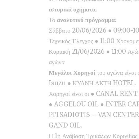
ιστορικά οχήματα
.
Το
αναλυτικό πρόγραμμα
:
Σάββατο 20/06/2026 ● 09:00-10:
Τεχνικός Έλεγχος ● 11:00 Χρονομε
Κυριακή 21/06/2026 ● 11:00 Αγών
αγώνα
Μεγάλοι Χορηγοί
του αγώνα είνα
Isuzu ● ΚΥΑΝΗ ΑΚΤΗ HOTEL.
Χορηγοί είναι οι ● CANAL 
● AGGELOU OIL ● INTER CARS –
PITSADIOTIS – VAN CENTER 
GAND OIL.
Η 1η Ανάβαση Τρικάλων Κορινθίας 