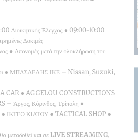
00 Διοικητικός Έλεγχος ● 09:00-10:00
τρημένες Δοκιμές
ας ● Απονομές μετά την ολοκλήρωση του
ι οι ● ΜΠΑΣΔΕΛΗΣ ΙΚΕ – Nissan, Suzuki,
RENT A CAR ● AGGELOU CONSTRUCTIONS
 Άργος, Κόρινθος, Τρίπολη ●
● ΙΚΤΕΟ ΚΙΑΤΟΥ ● TACTICAL SHOP ●
θα μεταδοθεί και σε
LIVE STREAMING
,