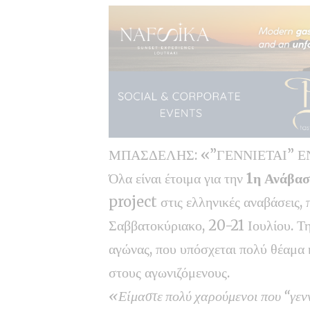
ΜΠΑΣΔΕΛΗΣ: «”ΓΕΝΝΙΕΤΑΙ” 
Όλα είναι έτοιμα για την
1η Ανάβασ
project στις ελληνικές αναβάσεις, 
Σαββατοκύριακο, 20-21 Ιουλίου. Τη
αγώνας, που υπόσχεται πολύ θέαμα κ
στους αγωνιζόμενους.
«Είμαστε πολύ χαρούμενοι που “γενν