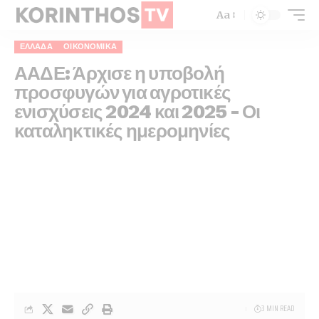
Aa
ΕΛΛΆΔΑ
ΟΙΚΟΝΟΜΙΚΆ
ΑΑΔΕ: Άρχισε η υποβολή
προσφυγών για αγροτικές
ενισχύσεις 2024 και 2025 – Οι
καταληκτικές ημερομηνίες
3 MIN READ