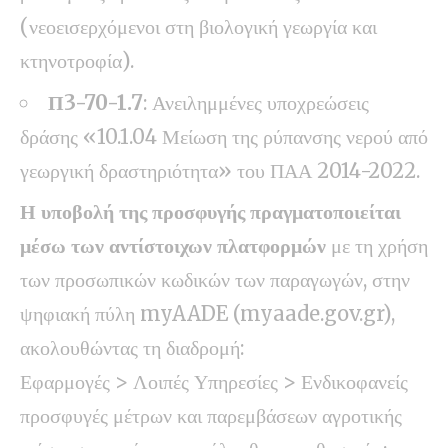
(νεοεισερχόμενοι στη βιολογική γεωργία και
κτηνοτροφία).
Π3-70-1.7
: Ανειλημμένες υποχρεώσεις
δράσης «10.1.04 Μείωση της ρύπανσης νερού από
γεωργική δραστηριότητα» του ΠΑΑ 2014-2022.
Η υποβολή της προσφυγής πραγματοποιείται
μέσω των αντίστοιχων πλατφορμών
με τη χρήση
των προσωπικών κωδικών των παραγωγών, στην
ψηφιακή πύλη myAADE (
myaade.gov.gr
),
ακολουθώντας τη διαδρομή:
Εφαρμογές > Λοιπές Υπηρεσίες > Ενδικοφανείς
προσφυγές μέτρων και παρεμβάσεων αγροτικής