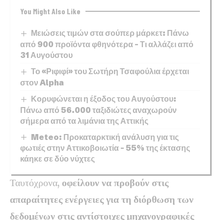
You Might Also Like
Μειώσεις τιμών στα σούπερ μάρκετ: Πάνω
από 900 προϊόντα φθηνότερα – Τι αλλάζει από
31 Αυγούστου
Το «Ριφιφί» του Σωτήρη Τσαφούλια έρχεται
στον Alpha
Κορυφώνεται η έξοδος του Αυγούστου:
Πάνω από 56.000 ταξιδιώτες αναχωρούν
σήμερα από τα λιμάνια της Αττικής
Meteo: Προκαταρκτική ανάλυση για τις
φωτιές στην Αττικοβοιωτία – 55% της έκτασης
κάηκε σε δύο νύχτες
Ταυτόχρονα,
οφείλουν να προβούν στις
απαραίτητες ενέργειες για τη διόρθωση των
δεδομένων στις αντίστοιχες μηχανογραφικές