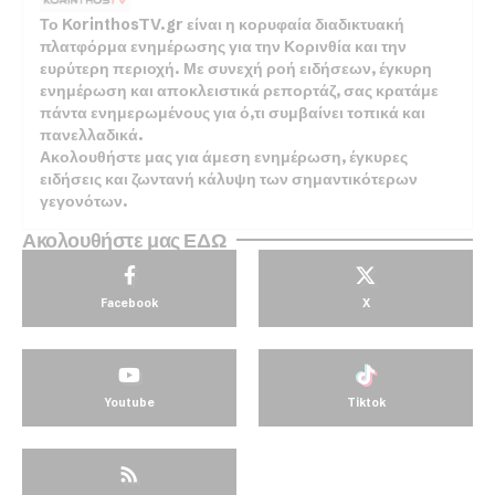
Το KorinthosTV.gr είναι η κορυφαία διαδικτυακή
πλατφόρμα ενημέρωσης για την Κορινθία και την
ευρύτερη περιοχή. Με συνεχή ροή ειδήσεων, έγκυρη
ενημέρωση και αποκλειστικά ρεπορτάζ, σας κρατάμε
πάντα ενημερωμένους για ό,τι συμβαίνει τοπικά και
πανελλαδικά.
Ακολουθήστε μας για άμεση ενημέρωση, έγκυρες
ειδήσεις και ζωντανή κάλυψη των σημαντικότερων
γεγονότων.
Ακολουθήστε μας ΕΔΩ
Facebook
X
Youtube
Tiktok