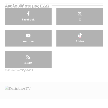
Ακολουθήστε μας ΕΔΩ
Facebook
X
Youtube
Tiktok
4.03M
© KorinthosTV @2025