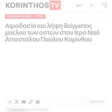
Aa
ΚΟΡΙΝΘΙΑΚΆ ΝΈΑ
ΥΓΕΊΑ
Αιμοδοσία και λήψη δείγματος
μυελού των οστών στον Ιερό Ναό
Αποστόλου Παύλου Κορίνθου
2 MIN READ
BY
KORINTHOSTV
18 ΙΟΥΝΊΟΥ 2026