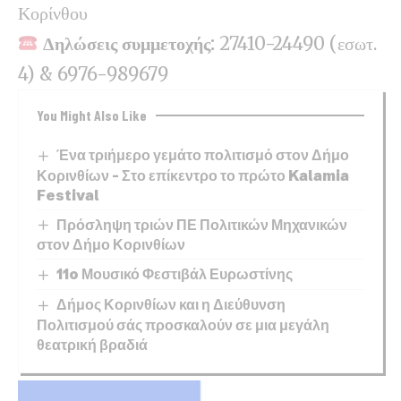
Κορίνθου
Δηλώσεις συμμετοχής:
27410-24490 (εσωτ.
4) & 6976-989679
You Might Also Like
Ένα τριήμερο γεμάτο πολιτισμό στον Δήμο
Κορινθίων – Στο επίκεντρο το πρώτο Kalamia
Festival
Πρόσληψη τριών ΠΕ Πολιτικών Μηχανικών
στον Δήμο Κορινθίων
11o Μουσικό Φεστιβάλ Ευρωστίνης
Δήμος Κορινθίων και η Διεύθυνση
Πολιτισμού σάς προσκαλούν σε μια μεγάλη
θεατρική βραδιά