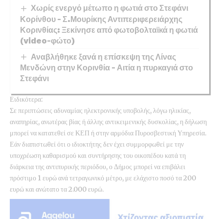
Χωρίς ενεργό μέτωπο η φωτιά στο Στεφάνι
Κορίνθου – Σ.Μουρίκης Αντιπεριφερειάρχης
Κορινθίας: Ξεκίνησε από φωτοβολταϊκά η φωτιά
(video-φώτο)
Αναβλήθηκε ξανά η επίσκεψη της Λίνας
Μενδώνη στην Κορινθία – Αιτία η πυρκαγιά στο
Στεφάνι
Ειδικότερα:
Σε περιπτώσεις αδυναμίας ηλεκτρονικής υποβολής, λόγω ηλικίας,
αναπηρίας, ανωτέρας βίας ή άλλης αντικειμενικής δυσκολίας, η δήλωση
μπορεί να κατατεθεί σε ΚΕΠ ή στην αρμόδια Πυροσβεστική Υπηρεσία.
Εάν διαπιστωθεί ότι ο ιδιοκτήτης δεν έχει συμμορφωθεί με την
υποχρέωση καθαρισμού και συντήρησης του οικοπέδου κατά τη
διάρκεια της αντιπυρικής περιόδου, ο Δήμος μπορεί να επιβάλει
πρόστιμο 1 ευρώ ανά τετραγωνικό μέτρο, με ελάχιστο ποσό τα 200
ευρώ και ανώτατο τα 2.000 ευρώ.