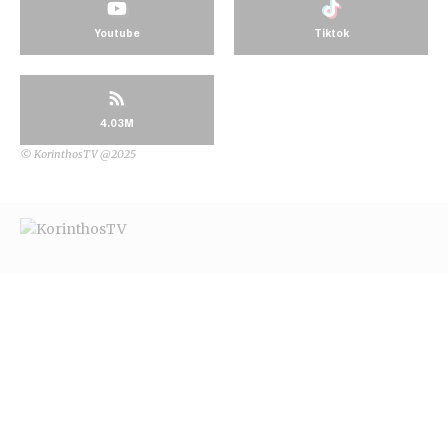
Youtube
Tiktok
4.03M
© KorinthosTV @2025