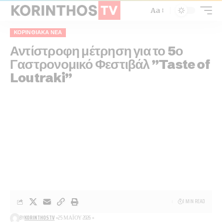
Aa
ΚΟΡΙΝΘΙΑΚΆ ΝΈΑ
Αντίστροφη μέτρηση για το 5ο
Γαστρονομικό Φεστιβάλ ”Taste of
Loutraki”
1 MIN READ
BY
KORINTHOSTV
25 ΜΑΪ́ΟΥ 2026