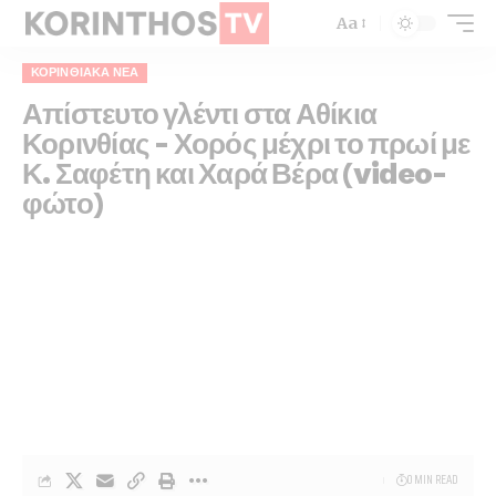
Aa
ΚΟΡΙΝΘΙΑΚΆ ΝΈΑ
Απίστευτο γλέντι στα Αθίκια
Κορινθίας – Χορός μέχρι το πρωί με
Κ. Σαφέτη και Χαρά Βέρα (video-
φώτο)
0 MIN READ