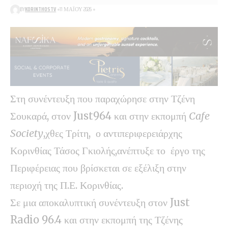
BY
KORINTHOSTV
11 ΜΑΪ́ΟΥ 2026
Στη συνέντευξη που παραχώρησε στην Τζένη
Σουκαρά, στον Just964 και στην εκπομπή
Cafe
Society
,χθες Τρίτη, ο αντιπεριφερειάρχης
Κορινθίας Τάσος Γκιολής,ανέπτυξε το έργο της
Περιφέρειας που βρίσκεται σε εξέλιξη στην
περιοχή της Π.Ε. Κορινθίας.
Σε μια αποκαλυπτική συνέντευξη στον Just
Radio 96.4 και στην εκπομπή της Τζένης