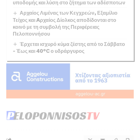
υποδομής και λύση στο ζήτημα των αδέσποτων
Αρχαίος Λιμένας των Κεγχρεών, Εξαμίλιο
Τείχος και Aρχαίος Δίολκος αποδίδονται στο
κοινό με τη συμβολή της Περιφέρειας
Πελοποννήσου
Έρχεται ισχυρό κύμα ζέστης από το Σάββατο
– Έως και 40°C ο υδράργυρος