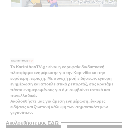
Το KorinthosTV.gr είναι η κορυφαία διαδικτυακή
πλατφόρμα ενημέρωσης για την Κορινθία και την
ευρύτερη περιοχή. Με συνεχή ροή ειδήσεων, έγκυρη
ενημέρωση και αποκλειστικά ρεπορτάζ, σας κρατάμε
πάντα ενημερωμένους για ό,τι συμβαίνει τοπικά και
πανελλαδικά.
Ακολουθήστε μας για άμεση ενημέρωση, έγκυρες
ειδήσεις και ζωντανή κάλυψη των σημαντικότερων
γεγονότων.
Ακολουθήστε μας ΕΔΩ