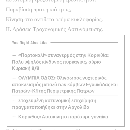
Παραβίαση προτεραιότητας,
Κίνηση στο αντίθετο ρεύμα κυκλοφορίας.
ΙΙ. Δράσεις Τροχονομικής Αστυνόμευσης.
You Might Also Like
«Πορτοκαλί» συναγερμός στην Κορινθία:
Πολύ υψηλός κίνδυνος πυρκαγιάς, αύριο
Κυριακή 9/8
ΟΛΥΜΠΙΑ ΟΔΟΣ: Ολιγόωρος νυχτερινός
αποκλεισμός μεταξύ των κόμβων Εγλυκάδας και
Πατρών-Κ1 της Περιμετρικής Πατρών
Στοχευμένη αστυνομική επιχείρηση
πραγματοποιήθηκε στην Αργολίδα
Κόρινθος: Αυτοκίνητο παρέσυρε γυναίκα