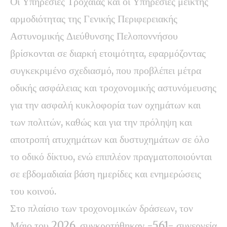
Οι Υπηρεσίες Τροχαίας και οι Υπηρεσίες μεικτής
αρμοδιότητας της Γενικής Περιφερειακής
Αστυνομικής Διεύθυνσης Πελοποννήσου
βρίσκονται σε διαρκή ετοιμότητα, εφαρμόζοντας
συγκεκριμένο σχεδιασμό, που προβλέπει μέτρα
οδικής ασφάλειας και τροχονομικής αστυνόμευσης
για την ασφαλή κυκλοφορία των οχημάτων και
των πολιτών, καθώς και για την πρόληψη και
αποτροπή ατυχημάτων και δυστυχημάτων σε όλο
το οδικό δίκτυο, ενώ επιπλέον πραγματοποιούνται
σε εβδομαδιαία βάση ημερίδες και ενημερώσεις
του κοινού.
Στο πλαίσιο των τροχονομικών δράσεων, τον
Μάιο του 2026, συγκροτήθηκαν -561- συνεργεία