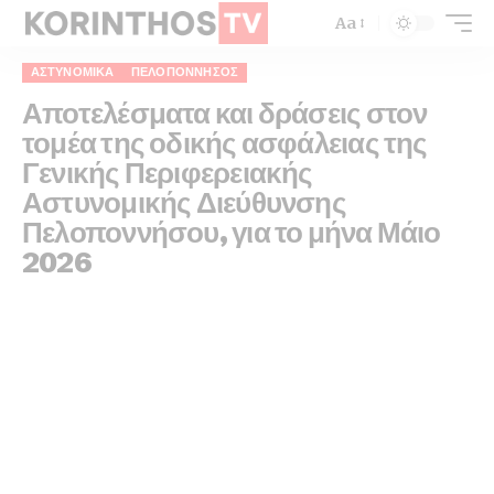
Aa
ΑΣΤΥΝΟΜΙΚΆ
ΠΕΛΟΠΌΝΝΗΣΟΣ
Αποτελέσματα και δράσεις στον
τομέα της οδικής ασφάλειας της
Γενικής Περιφερειακής
Αστυνομικής Διεύθυνσης
Πελοποννήσου, για το μήνα Μάιο
2026