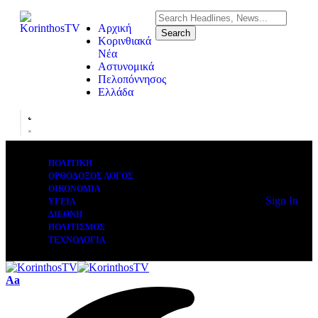
Αρχική
Κορινθιακά
Νέα
Αστυνομικά
Πελοπόννησος
Ελλάδα
ΠΟΛΙΤΙΚΗ
ΟΡΘΟΔΟΞΟΣ ΛΟΓΟΣ
ΟΙΚΟΝΟΜΙΑ
Sign In
ΥΓΕΙΑ
ΔΙΕΘΝΗ
ΠΟΛΙΤΙΣΜΟΣ
ΤΕΧΝΟΛΟΓΙΑ
Aa