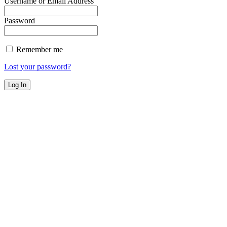
Username or Email Address
Password
Remember me
Lost your password?