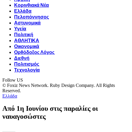
Κορινθιακά Νέα
Ελλάδα
Πελοπόννησος
Αστυνομικά
Υγεία
Πολιτική
ΑΘΛΗΤΙΚΑ
Οικονομικά
Ορθόδοξος Λόγος
Διεθνή
Πολιτισμός
Τεχνολογία
Follow US
© Foxiz News Network. Ruby Design Company. All Rights
Reserved.
Ελλάδα
Από 1η Ιουνίου στις παραλίες οι
ναυαγοσώστες