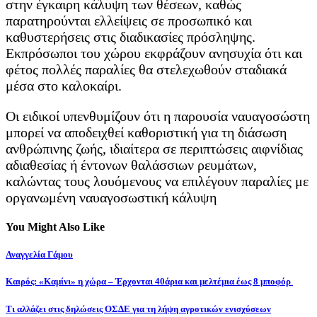
στην έγκαιρη κάλυψη των θέσεων, καθώς
παρατηρούνται ελλείψεις σε προσωπικό και
καθυστερήσεις στις διαδικασίες πρόσληψης.
Εκπρόσωποι του χώρου εκφράζουν ανησυχία ότι και
φέτος πολλές παραλίες θα στελεχωθούν σταδιακά
μέσα στο καλοκαίρι.
Οι ειδικοί υπενθυμίζουν ότι η παρουσία ναυαγοσώστη
μπορεί να αποδειχθεί καθοριστική για τη διάσωση
ανθρώπινης ζωής, ιδιαίτερα σε περιπτώσεις αιφνίδιας
αδιαθεσίας ή έντονων θαλάσσιων ρευμάτων,
καλώντας τους λουόμενους να επιλέγουν παραλίες με
οργανωμένη ναυαγοσωστική κάλυψη
You Might Also Like
Αναγγελία Γάμου
Καιρός: «Καμίνι» η χώρα – Έρχονται 40άρια και μελτέμια έως 8 μποφόρ
Τι αλλάζει στις δηλώσεις ΟΣΔΕ για τη λήψη αγροτικών ενισχύσεων