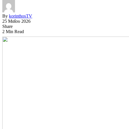
By
korinthosTV
25 Μαΐου 2026
Share
2 Min Read