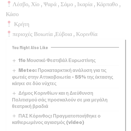
Λέσβο, Χίο , Ψαρά , Σάμο , Ικαρία , Κάρπαθο ,
Κάσο
Κρήτη
περιοχές Βοιωτία ,Εύβοια , Κορινθία
You Might Also Like
11o Μουσικό Φεστιβάλ Ευρωστίνης
Meteo: Προκαταρκτική ανάλυση για τις
φωτιές στην Αττικοβοιωτία – 55% της έκτασης
κάηκε σε δύο νύχτες
Δήμος Κορινθίων και η Διεύθυνση
Πολιτισμού σάς προσκαλούν σε μια μεγάλη
θεατρική βραδιά
ΠΑΣ Κόρινθος: Πραγματοποιήθηκε ο
καθιερωμένος αγιασμός (video)