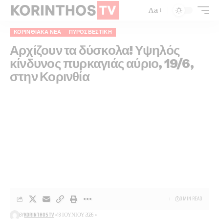
Aa
ΚΟΡΙΝΘΙΑΚΆ ΝΈΑ
ΠΥΡΟΣΒΕΣΤΙΚΉ
Αρχίζουν τα δύσκολα! Υψηλός
κίνδυνος πυρκαγιάς αύριο, 19/6,
στην Κορινθία
0 MIN READ
BY
KORINTHOSTV
18 ΙΟΥΝΊΟΥ 2026