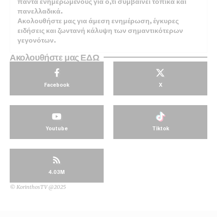
πάντα ενημερωμένους για ό,τι συμβαίνει τοπικά και
πανελλαδικά.
Ακολουθήστε μας για άμεση ενημέρωση, έγκυρες
ειδήσεις και ζωντανή κάλυψη των σημαντικότερων
γεγονότων.
Ακολουθήστε μας ΕΔΩ
Facebook
X
Youtube
Tiktok
4.03M
© KorinthosTV @2025