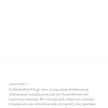
Το KorinthosTV.gr είναι η κορυφαία διαδικτυακή
πλατφόρμα ενημέρωσης για την Κορινθία και την
ευρύτερη περιοχή. Με συνεχή ροή ειδήσεων, έγκυρη
ενημέρωση και αποκλειστικά ρεπορτάζ, σας κρατάμε