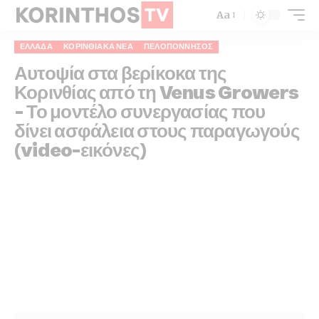
Aa
ΕΛΛΆΔΑ
ΚΟΡΙΝΘΙΑΚΆ ΝΈΑ
ΠΕΛΟΠΌΝΝΗΣΟΣ
Αυτοψία στα βερίκοκα της
Κορινθίας από τη Venus Growers
– Το μοντέλο συνεργασίας που
δίνει ασφάλεια στους παραγωγούς
(video-εικόνες)