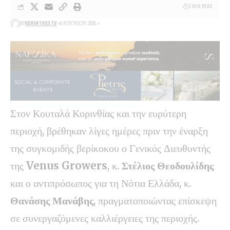
3 MIN READ
BY
KORINTHOSTV
6 ΙΟΥΝΊΟΥ 2026
Στον Κουταλά Κορινθίας και την ευρύτερη
περιοχή, βρέθηκαν λίγες ημέρες πριν την έναρξη
της συγκομιδής βερίκοκου ο Γενικός Διευθυντής
της
Venus Growers
, κ.
Στέλιος Θεοδουλίδης
και ο αντιπρόσωπος για τη Νότια Ελλάδα, κ.
Θανάσης Μανάβης
, πραγματοποιώντας επίσκεψη
σε συνεργαζόμενες καλλιέργειες της περιοχής.