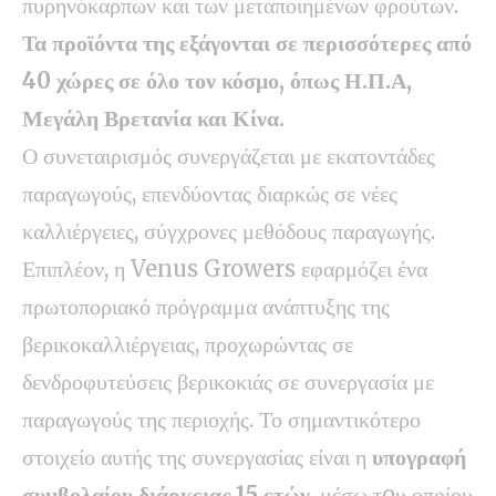
πυρηνόκαρπων και των μεταποιημένων φρούτων.
Τα προϊόντα της εξάγονται σε περισσότερες από
40 χώρες σε όλο τον κόσμο, όπως Η.Π.Α,
Μεγάλη Βρετανία και Κίνα.
Ο συνεταιρισμός συνεργάζεται με εκατοντάδες
παραγωγούς, επενδύοντας διαρκώς σε νέες
καλλιέργειες, σύγχρονες μεθόδους παραγωγής.
Επιπλέον, η Venus Growers εφαρμόζει ένα
πρωτοποριακό πρόγραμμα ανάπτυξης της
βερικοκαλλιέργειας, προχωρώντας σε
δενδροφυτεύσεις βερικοκιάς σε συνεργασία με
παραγωγούς της περιοχής. Το σημαντικότερο
στοιχείο αυτής της συνεργασίας είναι η
υπογραφή
συμβολαίου διάρκειας 15 ετών
, μέσω τoυ οποίου