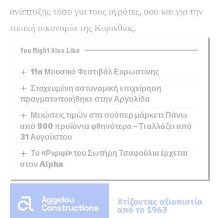
ανάπτυξης τόσο για τους αγρότες, όσο και για την
τοπική οικονομία της Κορινθίας.
You Might Also Like
11o Μουσικό Φεστιβάλ Ευρωστίνης
Στοχευμένη αστυνομική επιχείρηση
πραγματοποιήθηκε στην Αργολίδα
Μειώσεις τιμών στα σούπερ μάρκετ: Πάνω
από 900 προϊόντα φθηνότερα – Τι αλλάζει από
31 Αυγούστου
Το «Ριφιφί» του Σωτήρη Τσαφούλια έρχεται
στον Alpha