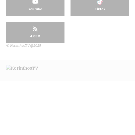
Youtube
Tiktok
4.03M
© KorinthosTV @2025