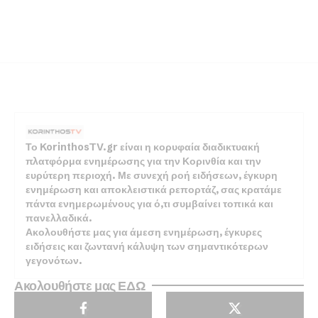
Το KorinthosTV.gr είναι η κορυφαία διαδικτυακή
πλατφόρμα ενημέρωσης για την Κορινθία και την
ευρύτερη περιοχή. Με συνεχή ροή ειδήσεων, έγκυρη
ενημέρωση και αποκλειστικά ρεπορτάζ, σας κρατάμε
πάντα ενημερωμένους για ό,τι συμβαίνει τοπικά και
πανελλαδικά.
Ακολουθήστε μας για άμεση ενημέρωση, έγκυρες
ειδήσεις και ζωντανή κάλυψη των σημαντικότερων
γεγονότων.
Ακολουθήστε μας ΕΔΩ