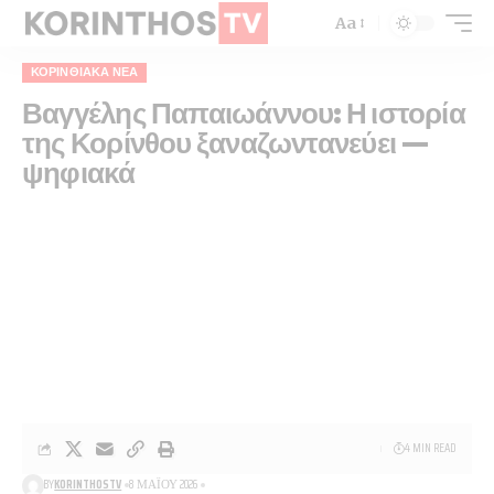
Aa
ΚΟΡΙΝΘΙΑΚΆ ΝΈΑ
Βαγγέλης Παπαιωάννου: Η ιστορία
της Κορίνθου ξαναζωντανεύει —
ψηφιακά
4 MIN READ
BY
KORINTHOSTV
8 ΜΑΪ́ΟΥ 2026