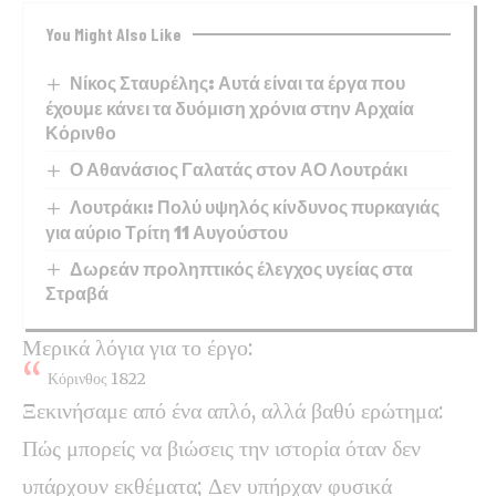
You Might Also Like
Νίκος Σταυρέλης: Αυτά είναι τα έργα που
έχουμε κάνει τα δυόμιση χρόνια στην Αρχαία
Κόρινθο
Ο Αθανάσιος Γαλατάς στον ΑΟ Λουτράκι
Λουτράκι: Πολύ υψηλός κίνδυνος πυρκαγιάς
για αύριο Τρίτη 11 Αυγούστου
Δωρεάν προληπτικός έλεγχος υγείας στα
Στραβά
Μερικά λόγια για το έργο:
Κόρινθος 1822
Ξεκινήσαμε από ένα απλό, αλλά βαθύ ερώτημα:
Πώς μπορείς να βιώσεις την ιστορία όταν δεν
υπάρχουν εκθέματα; Δεν υπήρχαν φυσικά