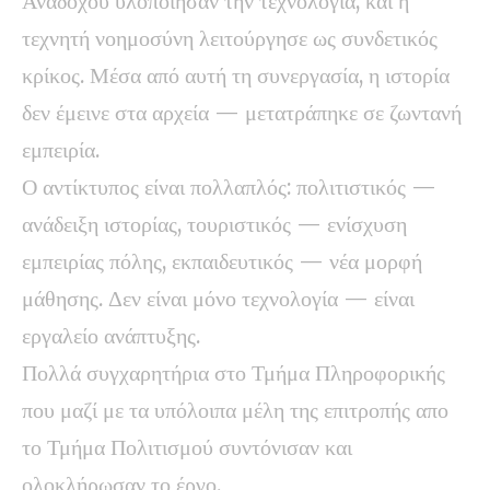
Αναδόχου υλοποίησαν την τεχνολογία, και η
τεχνητή νοημοσύνη λειτούργησε ως συνδετικός
κρίκος. Μέσα από αυτή τη συνεργασία, η ιστορία
δεν έμεινε στα αρχεία — μετατράπηκε σε ζωντανή
εμπειρία.
Ο αντίκτυπος είναι πολλαπλός: πολιτιστικός —
ανάδειξη ιστορίας, τουριστικός — ενίσχυση
εμπειρίας πόλης, εκπαιδευτικός — νέα μορφή
μάθησης. Δεν είναι μόνο τεχνολογία — είναι
εργαλείο ανάπτυξης.
Πολλά συγχαρητήρια στο Τμήμα Πληροφορικής
που μαζί με τα υπόλοιπα μέλη της επιτροπής απο
το Τμήμα Πολιτισμού συντόνισαν και
ολοκλήρωσαν το έργο.