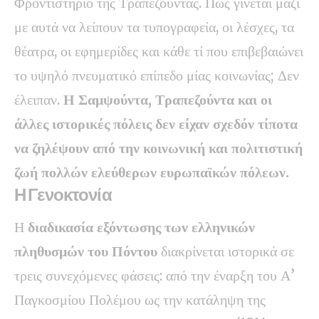
Φροντιστήριο της Τραπεζούντας. Πώς γίνεται μαζί
με αυτά να λείπουν τα τυπογραφεία, οι λέσχες, τα
θέατρα, οι εφημερίδες και κάθε τί που επιβεβαιώνει
το υψηλό πνευματικό επίπεδο μίας κοινωνίας; Δεν
έλειπαν.
Η Σαμψούντα, Τραπεζούντα και οι
άλλες ιστορικές πόλεις δεν είχαν σχεδόν τίποτα
να ζηλέψουν από την κοινωνική και πολιτιστική
ζωή πολλών ελεύθερων ευρωπαϊκών πόλεων.
Η Γενοκτονία
Η
διαδικασία εξόντωσης των ελληνικών
πληθυσμών του Πόντου
διακρίνεται ιστορικά σε
τρεις συνεχόμενες φάσεις: από την έναρξη του Α’
Παγκοσμίου Πολέμου ως την κατάληψη της