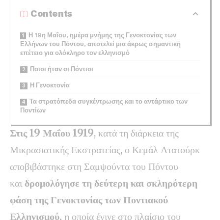
Contents
Η 19η Μαΐου, ημέρα μνήμης της Γενοκτονίας των
Ελλήνων του Πόντου, αποτελεί μια άκρως σημαντική
επέτειο για ολόκληρο τον ελληνισμό
Ποιοι ήταν οι Πόντιοι
Η Γενοκτονία
Τα στρατόπεδα συγκέντρωσης και το αντάρτικο των
Ποντίων
Στις 19 Μαΐου 1919
, κατά τη διάρκεια της
Μικρασιατικής Εκστρατείας, ο Κεμάλ Ατατούρκ
αποβιβάστηκε στη Σαμψούντα του Πόντου
και
δρομολόγησε τη δεύτερη και σκληρότερη
φάση της Γενοκτονίας των Ποντιακού
Ελληνισμού,
η οποία έγινε στο πλαίσιο του