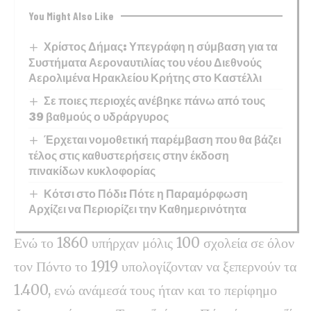
You Might Also Like
Χρίστος Δήμας: Υπεγράφη η σύμβαση για τα
Συστήματα Αεροναυτιλίας του νέου Διεθνούς
Αερολιμένα Ηρακλείου Κρήτης στο Καστέλλι
Σε ποιες περιοχές ανέβηκε πάνω από τους
39 βαθμούς ο υδράργυρος
Έρχεται νομοθετική παρέμβαση που θα βάζει
τέλος στις καθυστερήσεις στην έκδοση
πινακίδων κυκλοφορίας
Κότσι στο Πόδι: Πότε η Παραμόρφωση
Αρχίζει να Περιορίζει την Καθημερινότητα
Ενώ το 1860 υπήρχαν μόλις 100 σχολεία σε όλον
τον Πόντο το 1919 υπολογίζονταν να ξεπερνούν τα
1.400, ενώ ανάμεσά τους ήταν και το περίφημο