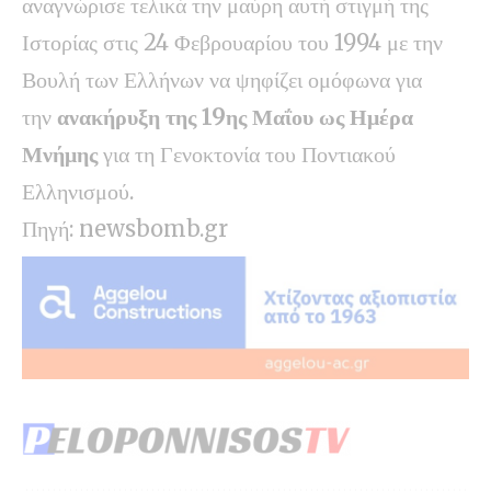
αναγνώρισε τελικά την μαύρη αυτή στιγμή της
Ιστορίας στις 24 Φεβρουαρίου του 1994 με την
Βουλή των Ελλήνων να ψηφίζει ομόφωνα για
την
ανακήρυξη της 19ης Μαΐου ως Ημέρα
Μνήμης
για τη Γενοκτονία του Ποντιακού
Ελληνισμού.
Πηγή:
newsbomb.gr