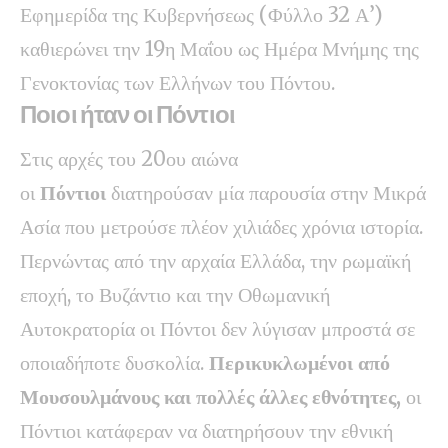
Εφημερίδα της Κυβερνήσεως (Φύλλο 32 Α’)
καθιερώνει την 19η Μαΐου ως Ημέρα Μνήμης της
Γενοκτονίας των Ελλήνων του Πόντου.
Ποιοι ήταν οι Πόντιοι
Στις αρχές του 20ου αιώνα
οι
Πόντιοι
διατηρούσαν μία παρουσία στην Μικρά
Ασία που μετρούσε πλέον χιλιάδες χρόνια ιστορία.
Περνώντας από την αρχαία Ελλάδα, την ρωμαϊκή
εποχή, το Βυζάντιο και την Οθωμανική
Αυτοκρατορία οι Πόντοι δεν λύγισαν μπροστά σε
οποιαδήποτε δυσκολία.
Περικυκλωμένοι από
Μουσουλμάνους και πολλές άλλες εθνότητες,
οι
Πόντιοι κατάφεραν να διατηρήσουν την εθνική