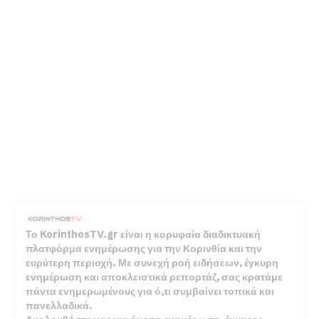
Το KorinthosTV.gr είναι η κορυφαία διαδικτυακή
πλατφόρμα ενημέρωσης για την Κορινθία και την
ευρύτερη περιοχή. Με συνεχή ροή ειδήσεων, έγκυρη
ενημέρωση και αποκλειστικά ρεπορτάζ, σας κρατάμε
πάντα ενημερωμένους για ό,τι συμβαίνει τοπικά και
πανελλαδικά.