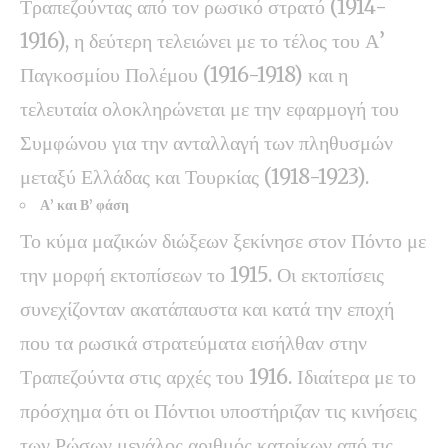
Τραπεζούντας από τον ρωσικό στρατό (1914-
1916), η δεύτερη τελειώνει με το τέλος του Α’
Παγκοσμίου Πολέμου (1916-1918) και η
τελευταία ολοκληρώνεται με την εφαρμογή του
Συμφώνου για την ανταλλαγή των πληθυσμών
μεταξύ Ελλάδας και Τουρκίας (1918-1923).
Α’ και Β’ φάση
Το κύμα μαζικών διώξεων ξεκίνησε στον Πόντο με
την μορφή εκτοπίσεων το 1915. Οι εκτοπίσεις
συνεχίζονταν ακατάπαυστα και κατά την εποχή
που τα ρωσικά στρατεύματα εισήλθαν στην
Τραπεζούντα στις αρχές του 1916. Ιδιαίτερα με το
πρόσχημα ότι οι Πόντιοι υποστήριζαν τις κινήσεις
των Ρώσων μεγάλος αριθμός κατοίκων από τις