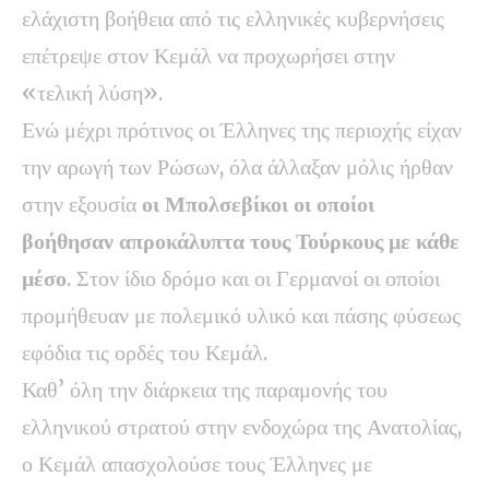
ελάχιστη βοήθεια από τις ελληνικές κυβερνήσεις
επέτρεψε στον Κεμάλ να προχωρήσει στην
«τελική λύση».
Ενώ μέχρι πρότινος οι Έλληνες της περιοχής είχαν
την αρωγή των Ρώσων, όλα άλλαξαν μόλις ήρθαν
στην εξουσία
οι Μπολσεβίκοι οι οποίοι
βοήθησαν απροκάλυπτα τους Τούρκους με κάθε
μέσο
. Στον ίδιο δρόμο και οι Γερμανοί οι οποίοι
προμήθευαν με πολεμικό υλικό και πάσης φύσεως
εφόδια τις ορδές του Κεμάλ.
Καθ’ όλη την διάρκεια της παραμονής του
ελληνικού στρατού στην ενδοχώρα της Ανατολίας,
ο Κεμάλ απασχολούσε τους Έλληνες με