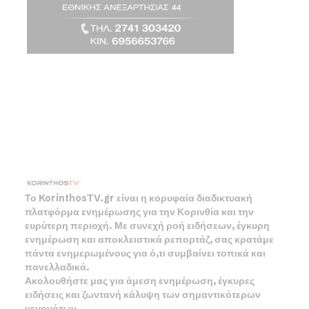
Το KorinthosTV.gr είναι η κορυφαία διαδικτυακή
πλατφόρμα ενημέρωσης για την Κορινθία και την
ευρύτερη περιοχή. Με συνεχή ροή ειδήσεων, έγκυρη
ενημέρωση και αποκλειστικά ρεπορτάζ, σας κρατάμε
πάντα ενημερωμένους για ό,τι συμβαίνει τοπικά και
πανελλαδικά.
Ακολουθήστε μας για άμεση ενημέρωση, έγκυρες
ειδήσεις και ζωντανή κάλυψη των σημαντικότερων
γεγονότων.