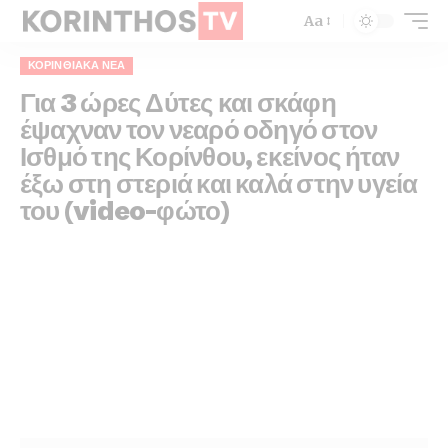
Aa
ΚΟΡΙΝΘΙΑΚΆ ΝΈΑ
Για 3 ώρες Δύτες και σκάφη
έψαχναν τον νεαρό οδηγό στον
Ισθμό της Κορίνθου, εκείνος ήταν
έξω στη στεριά και καλά στην υγεία
του (video-φώτο)