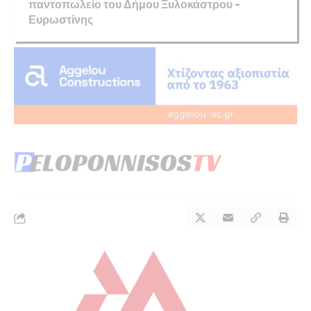
παντοπωλείο του Δήμου Ξυλοκάστρου –
Ευρωστίνης