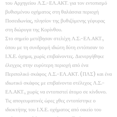
του Αρχηγείου Λ.Σ.-ΕΛ.ΑΚΤ. για τον εντοπισμό
βυθισμένου οχήματος στη θαλάσσια περιοχή
Ποσειδωνίας, πλησίον της βυθιζόμενης γέφυρας
στη διώρυγα της Κορίνθου.
Στο σημείο μετέβησαν στελέχη Λ.Σ.-ΕΛ.ΑΚΤ.,
όπου με τη συνδρομή ιδιώτη δύτη εντόπισαν το
Ι.Χ.Ε. όχημα, χωρίς επιβαίνοντες. Διενεργήθηκε
έλεγχος στην ευρύτερη περιοχή από ένα
Περιπολικό σκάφος Λ.Σ.-ΕΛ.ΑΚΤ. (ΠΛΣ) και ένα
ιδιωτικό σκάφος με επιβαίνοντα στέλεχος Λ.Σ.-
ΕΛ.ΑΚΤ., χωρίς να εντοπιστεί άτομο σε κίνδυνο.
Τις απογευματινές ώρες χθες εντοπίστηκε ο
ιδιοκτήτης του Ι.Χ.Ε. οχήματος από οικείο του