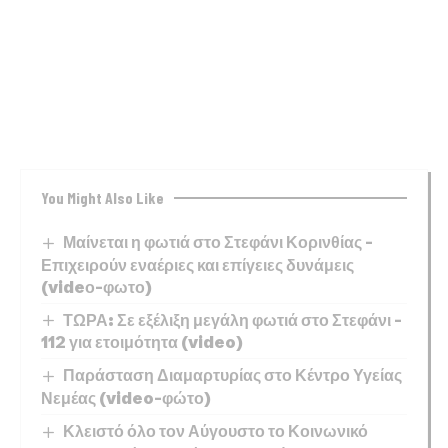
You Might Also Like
Μαίνεται η φωτιά στο Στεφάνι Κορινθίας –
Επιχειρούν εναέριες και επίγειες δυνάμεις
(videο-φωτο)
ΤΩΡΑ: Σε εξέλιξη μεγάλη φωτιά στο Στεφάνι –
112 για ετοιμότητα (video)
Παράσταση Διαμαρτυρίας στο Κέντρο Υγείας
Νεμέας (video-φώτο)
Κλειστό όλο τον Αύγουστο το Κοινωνικό