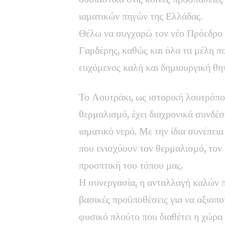
ιαματικών πηγών της Ελλάδας.
Θέλω να συγχαρώ τον νέο Πρόεδρο
Γαρδέρης, καθώς και όλα τα μέλη π
ευχόμενος καλή και δημιουργική θητ
Το Λουτράκι, ως ιστορική λουτρόπο
θερμαλισμό, έχει διαχρονικά συνδέσ
ιαματικό νερό. Με την ίδια συνέπει
που ενισχύουν τον θερμαλισμό, τον 
προοπτική του τόπου μας.
Η συνεργασία, η ανταλλαγή καλών π
βασικές προϋποθέσεις για να αξιοπ
φυσικό πλούτο που διαθέτει η χώρα 