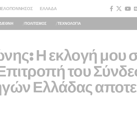
ΠΕΛΟΠΌΝΝΗΣΟΣ
ΕΛΛΆΔΑ
ΔΙΕΘΝΗ
ΠΟΛΙΤΙΣΜΟΣ
ΤΕΧΝΟΛΟΓΙΑ
νης: Η εκλογή μου 
 Επιτροπή του Σύνδ
γών Ελλάδας αποτελε