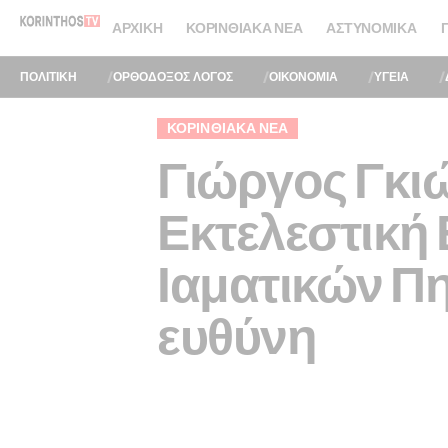
ΑΡΧΙΚΉ
ΚΟΡΙΝΘΙΑΚΆ ΝΈΑ
ΑΣΤΥΝΟΜΙΚΆ
ΠΟΛΙΤΙΚΗ
ΟΡΘΟΔΟΞΟΣ ΛΟΓΟΣ
ΟΙΚΟΝΟΜΙΑ
ΥΓΕΙΑ
ΚΟΡΙΝΘΙΑΚΆ ΝΈΑ
Γιώργος Γκιώ
Εκτελεστική
Ιαματικών Πη
ευθύνη