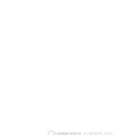
BY
KORINTHOSTV
25 ΜΑΪ́ΟΥ 2026