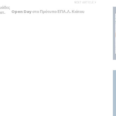
NEXT ARTICLE
λιάδες
Open Day στο Πρότυπο ΕΠΑ.Λ. Κιάτου
ατ.