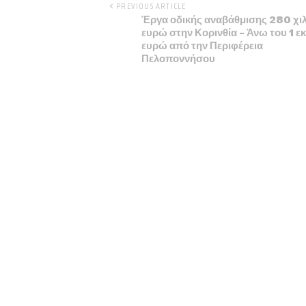
PREVIOUS ARTICLE
Έργα οδικής αναβάθμισης 280 χι
ευρώ στην Κορινθία – Άνω του 1 εκ
ευρώ από την Περιφέρεια
Πελοποννήσου