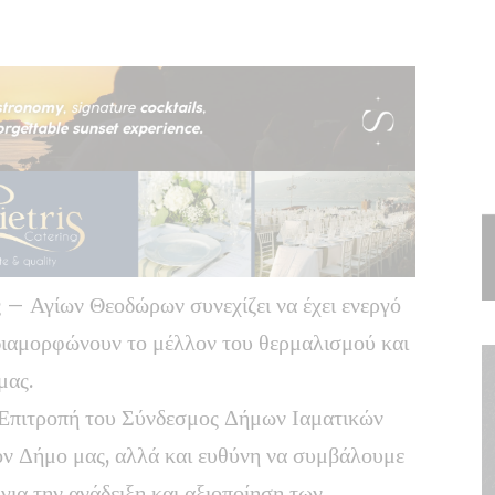
 Αγίων Θεοδώρων συνεχίζει να έχει ενεργό
διαμορφώνουν το μέλλον του θερμαλισμού και
μας.
 Επιτροπή του Σύνδεσμος Δήμων Ιαματικών
ον Δήμο μας, αλλά και ευθύνη να συμβάλουμε
 για την ανάδειξη και αξιοποίηση των