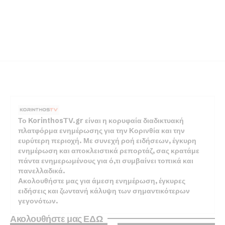
Το KorinthosTV.gr είναι η κορυφαία διαδικτυακή
πλατφόρμα ενημέρωσης για την Κορινθία και την
ευρύτερη περιοχή. Με συνεχή ροή ειδήσεων, έγκυρη
ενημέρωση και αποκλειστικά ρεπορτάζ, σας κρατάμε
πάντα ενημερωμένους για ό,τι συμβαίνει τοπικά και
πανελλαδικά.
Ακολουθήστε μας για άμεση ενημέρωση, έγκυρες
ειδήσεις και ζωντανή κάλυψη των σημαντικότερων
γεγονότων.
Ακολουθήστε μας ΕΔΩ