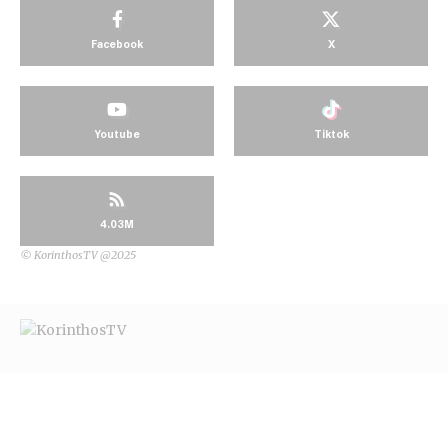
Facebook
X
Youtube
Tiktok
4.03M
© KorinthosTV @2025