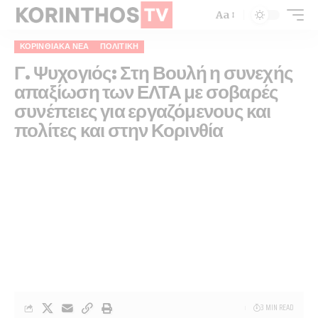
Aa
ΚΟΡΙΝΘΙΑΚΆ ΝΈΑ
ΠΟΛΙΤΙΚΉ
Γ. Ψυχογιός: Στη Βουλή η συνεχής
απαξίωση των ΕΛΤΑ με σοβαρές
συνέπειες για εργαζόμενους και
πολίτες και στην Κορινθία
3 MIN READ