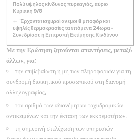
Πολύ υψηλός κίνδυνος πυρκαγιάς, αύριο
Κυριακή 9/8
Έρχονται ισχυροί άνεμοι 8 μποφόρ και
υψηλές θερμοκρασίες τα επόμενα 24ωρα –
Συνεδρίασε η Επιτροπή Εκτίμησης Κινδύνου
Με την Ερώτηση ζητούνται απαντήσεις, μεταξύ
άλλων, για:
την επιβεβαίωση ή μη των πληροφοριών για τη
συνδρομή διοικητικού προσωπικού στη διανομή
αλληλογραφίας,
τον αριθμό των αδιανέμητων ταχυδρομικών
αντικειμένων και την έκταση των εκκρεμοτήτων,
τη σημερινή στελέχωση των υπηρεσιών
διανομής και τις πραγματικές επιχειρησιακές