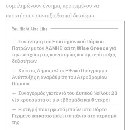
συμπληρώνουν ένσημα, προκειμένου να
αποκτήσουν συνταξιοδοτικό δικαίωμα.
You Might Also Like
Συνάντηση του Επιστημονικού Πάρκου
Πατρών με τον ΑΔΜΗΕ και τη Wise Greece για
την ενίσχυση της καινοτομίας και της ανάπτυξης
δεξιοτήτων
Χρίστος Δήμας: «Στο Εθνικό Πρόγραμμα
Ανάπτυξης η αναβάθμιση του Αεροδρομίου
Πάρου»
Συναγερμός για τον ιό του Δυτικού Νείλου: 23
νέα κρούσματα σε μία εβδομάδα και 6 νεκροί
Η στιγμή που η φωτιά μπαίνει στο Πόρτο
Γερμενό και καταστρέφει τα πάντα στο πέρασμά
της