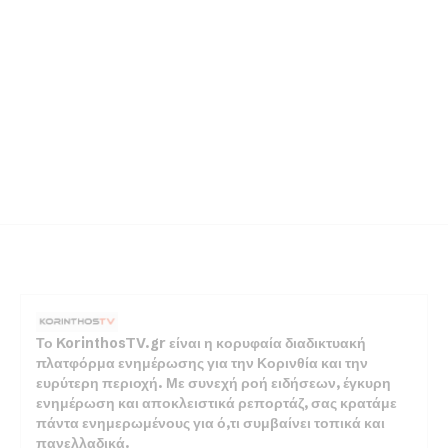
Το KorinthosTV.gr είναι η κορυφαία διαδικτυακή
πλατφόρμα ενημέρωσης για την Κορινθία και την
ευρύτερη περιοχή. Με συνεχή ροή ειδήσεων, έγκυρη
ενημέρωση και αποκλειστικά ρεπορτάζ, σας κρατάμε
πάντα ενημερωμένους για ό,τι συμβαίνει τοπικά και
πανελλαδικά.