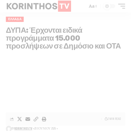
Aa
ΕΛΛΆΔΑ
ΔΥΠΑ: Έρχονται ειδικά
προγράμματα 15.000
προσλήψεων σε Δημόσιο και ΟΤΑ
2 MIN READ
BY
KORINTHOSTV
20 ΙΟΥΝΊΟΥ 2026