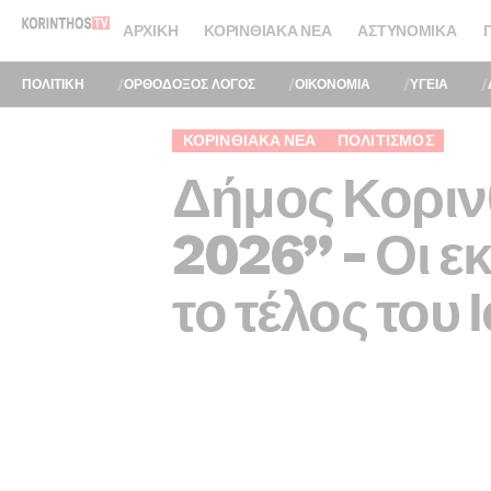
ΑΡΧΙΚΉ
ΚΟΡΙΝΘΙΑΚΆ ΝΈΑ
ΑΣΤΥΝΟΜΙΚΆ
ΠΟΛΙΤΙΚΗ
ΟΡΘΟΔΟΞΟΣ ΛΟΓΟΣ
ΟΙΚΟΝΟΜΙΑ
ΥΓΕΙΑ
ΚΟΡΙΝΘΙΑΚΆ ΝΈΑ
ΠΟΛΙΤΙΣΜΌΣ
Δήμος Κορινθ
2026” – Οι ε
το τέλος του 