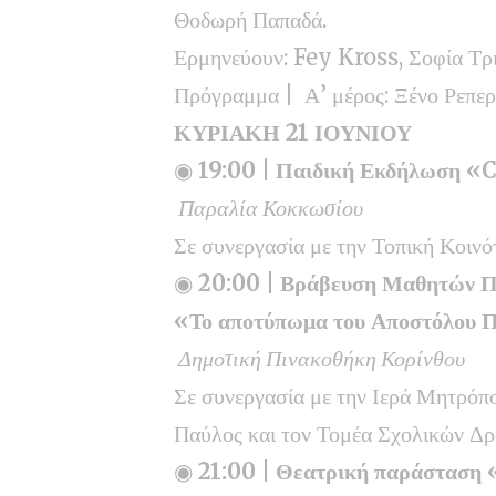
Θοδωρή Παπαδά.
Ερμηνεύουν: Fey Kross, Σοφία Τρ
Πρόγραμμα | Α’ μέρος: Ξένο Ρεπερ
ΚΥΡΙΑΚΗ 21 ΙΟΥΝΙΟΥ
◉
19:00 | Παιδική Εκδήλωση 
Παραλία Κοκκωσίου
Σε συνεργασία με την Τοπική Κοιν
◉
20:00 | Βράβευση Μαθητών Π
«Το αποτύπωμα του Αποστόλου Π
Δημοτική Πινακοθήκη Κορίνθου
Σε συνεργασία με την Ιερά Μητρόπ
Παύλος και τον Τομέα Σχολικών Δρ
◉
21:00 | Θεατρική παράσταση 