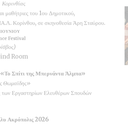
 Κορινθίας
ι μαθήτριες του 1ου Δημοτικού,
.Λ. Κορίνθου, σε σκηνοθεσία Άρη Σταύρου.
3 ΙΟΥΝΙΟΥ
nce Festival
οίσβος)
 Mind Room
 «Το Σπίτι της Μπερνάντα Άλμπα»
άς Θωμαϊδης»
ς των Εργαστηρίων Ελευθέρων Σπουδών
λλυ Ακρόπολις 2026