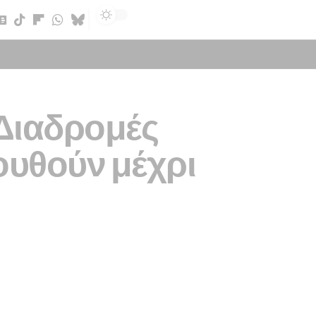
Sign In
 Διαδρομές
ουθούν μέχρι