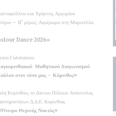
ιανταφύλλου και Χρήστος Αργυρίου
τόριο – Β’ μέρος: Αφιέρωμα στη Μαρινέλλα
«Colour Dance 2026»
ότητα Γαλατακίου
αγκορινθιακού Μαθητικού Διαγωνισμού
αύλου στον τόπο μας – Κόρινθος»
ολη Κορίνθου, το Δίκτυο Πόλεων Απόστολος
αστηριοτήτων Δ.Δ.Ε. Κορινθίας
«Όνειρο Θερινής Νυκτός»