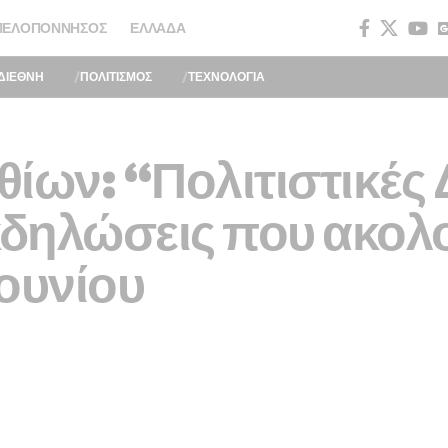
ΠΕΛΟΠΌΝΝΗΣΟΣ
ΕΛΛΆΔΑ
ΔΙΕΘΝΗ
ΠΟΛΙΤΙΣΜΟΣ
ΤΕΧΝΟΛΟΓΙΑ
ίων: “Πολιτιστικές
κδηλώσεις που ακολ
Ιουνίου