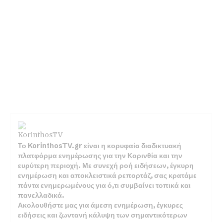
Το KorinthosTV.gr είναι η κορυφαία διαδικτυακή
πλατφόρμα ενημέρωσης για την Κορινθία και την
ευρύτερη περιοχή. Με συνεχή ροή ειδήσεων, έγκυρη
ενημέρωση και αποκλειστικά ρεπορτάζ, σας κρατάμε
πάντα ενημερωμένους για ό,τι συμβαίνει τοπικά και
πανελλαδικά.
Ακολουθήστε μας για άμεση ενημέρωση, έγκυρες
ειδήσεις και ζωντανή κάλυψη των σημαντικότερων