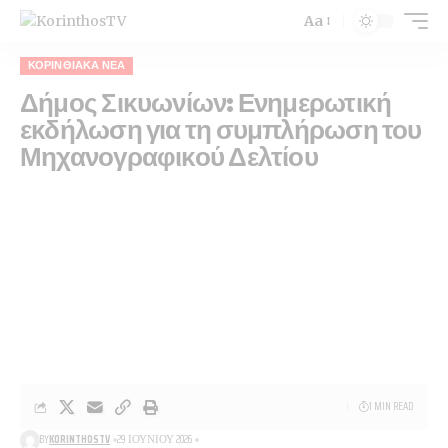
Aa
ΚΟΡΙΝΘΙΑΚΆ ΝΈΑ
Δήμος Σικυωνίων: Ενημερωτική
εκδήλωση για τη συμπλήρωση του
Μηχανογραφικού Δελτίου
1 MIN READ
BY
KORINTHOSTV
29 ΙΟΥΝΊΟΥ 2026