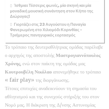
Ίσθμια: Τέσσερις φωνές, μία σκηνή και μία
μοναδική μουσική συνάντηση στον Κήπο της
Διώρυγας!
Γιορτάζει στις 23 Αυγούστου η Παναγία
Φανερωμένη στο Χιλιομόδι Κορινθίας –
Τριήμερος πανηγυρικός εορτασμός
Το τρόπαιο της δευτεραθλήτριας ομάδας παρέλαβε
ο αρχηγός της αποστολής
Μαστρογιαννόπουλος
Χρόνης
, ενώ στον παίκτη της ομάδας μας
Κουτρουβέλη Νικόλαο
απονεμήθηκε το τρόπαιο
« fair play»
της διοργάνωσης.
Τέτοιες επιτυχίες αναδεικνύουν τη σημασία του
αθλητισμού και της συνεχούς στήριξής του στον
Νομό μας. Η διάκριση της Δ/νσης Αστυνομίας