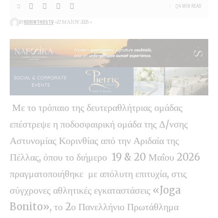
4 MIN READ
BY
KORINTHOSTV
22 ΜΑΪ́ΟΥ 2026
Με το τρόπαιο της δευτεραθλήτριας ομάδας
επέστρεψε η ποδοσφαιρική ομάδα της Δ/νσης
Αστυνομίας Κορινθίας από την Αριδαία της
Πέλλας, όπου το διήμερο 19 & 20 Μαΐου 2026
πραγματοποιήθηκε με απόλυτη επιτυχία, στις
σύγχρονες αθλητικές εγκαταστάσεις «Joga
Bonito», το 2ο Πανελλήνιο Πρωτάθλημα