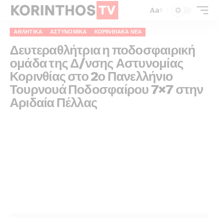
Aa
ΑΘΛΗΤΙΚΑ
ΑΣΤΥΝΟΜΙΚΆ
ΚΟΡΙΝΘΙΑΚΆ ΝΈΑ
Δευτεραθλήτρια η ποδοσφαιρική
ομάδα της Δ/νσης Αστυνομίας
Κορινθίας στο 2ο Πανελλήνιο
Τουρνουά Ποδοσφαίρου 7×7 στην
Αριδαία Πέλλας