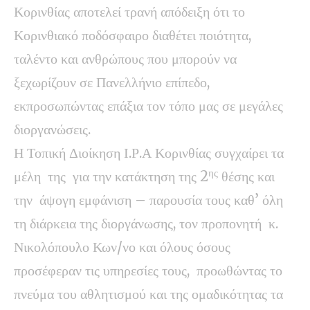
Κορινθίας αποτελεί τρανή απόδειξη ότι το
Κορινθιακό ποδόσφαιρο διαθέτει ποιότητα,
ταλέντο και ανθρώπους που μπορούν να
ξεχωρίζουν σε Πανελλήνιο επίπεδο,
εκπροσωπώντας επάξια τον τόπο μας σε μεγάλες
διοργανώσεις.
Η Τοπική Διοίκηση Ι.Ρ.Α Κορινθίας συγχαίρει τα
ης
μέλη της για την κατάκτηση της 2
θέσης και
την άψογη εμφάνιση – παρουσία τους καθ’ όλη
τη διάρκεια της διοργάνωσης, τον προπονητή κ.
Νικολόπουλο Κων/νο και όλους όσους
προσέφεραν τις υπηρεσίες τους, προωθώντας το
πνεύμα του αθλητισμού και της ομαδικότητας τα