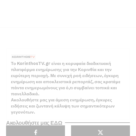
Το KorinthosTV.gr είναι η κορυφαία διαδικτυακή
πλατφόρμα ενημέρωσης για την Κορινθία και την
ευρύτερη περιοχή. Με συνεχή ροή ειδήσεων, έγκυρη
ενημέρωση και αποκλειστικά ρεπορτάζ, σας κρατάμε
πάντα ενημερωμένους για ό,τι συμβαίνει τοπικά και
πανελλαδικά.
Ακολουθήστε μας για άμεση ενημέρωση, έγκυρες
ειδήσεις και ζωντανή κάλυψη των σημαντικότερων
γεγονότων.
Ακολουθήστε μας ΕΔΩ