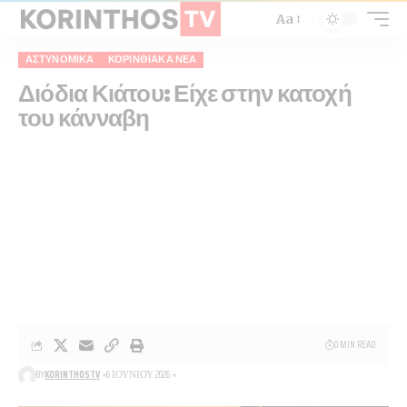
Aa
ΑΣΤΥΝΟΜΙΚΆ
ΚΟΡΙΝΘΙΑΚΆ ΝΈΑ
Διόδια Κιάτου: Είχε στην κατοχή
του κάνναβη
0 MIN READ
BY
KORINTHOSTV
6 ΙΟΥΝΊΟΥ 2026