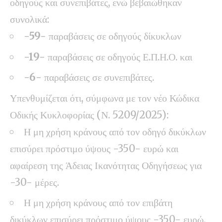
οδηγούς και συνεπιβάτες, ενώ βεβαιώθηκαν
συνολικά:
-59-
παραβάσεις σε οδηγούς δίκυκλων
-19-
παραβάσεις σε οδηγούς Ε.Π.Η.Ο. και
-6-
παραβάσεις σε συνεπιβάτες.
Υπενθυμίζεται ότι, σύμφωνα με τον νέο Κώδικα
Οδικής Κυκλοφορίας (Ν. 5209/2025):
Η μη χρήση κράνους από τον οδηγό δικύκλων
επισύρει πρόστιμο ύψους -350- ευρώ και
αφαίρεση της Άδειας Ικανότητας Οδηγήσεως για
-30- μέρες.
Η μη χρήση κράνους από τον επιβάτη
δικύκλων επισύρει πρόστιμο ύψους -350- ευρώ.