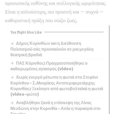
προσωπικής ευθύνης και συλλογικής ωριμότητας.
Είναι η απλούστερη, πιο προσιτή και – συχνά –
καθοριστική πράξη που σώζει ζωές.
You Might Also Like
Δήμος Κορινθίων και η Διεύθυνση
Πολιτισμού σάς προσκαλούν σε μια μεγάλη
θεατρική βραδιά
ΠΑΣ Κόρινθος: Πραγματοποιήθηκε ο
καθιερωμένος αγιασμός (video)
Χωρίς ενεργό μέτωπο η φωτιά στο Στεφάνι
Κορίνθου – Σ.Μουρίκης Αντιπεριφερειάρχης
Κορινθίας: Ξεκίνησε από φωτοβολταϊκά η φωτιά
(video-φώτο)
Αναβλήθηκε ξανά η επίσκεψη της Λίνας
Μενδώνη στην Κορινθία – Αιτία η πυρκαγιά στο
Στεφάνι