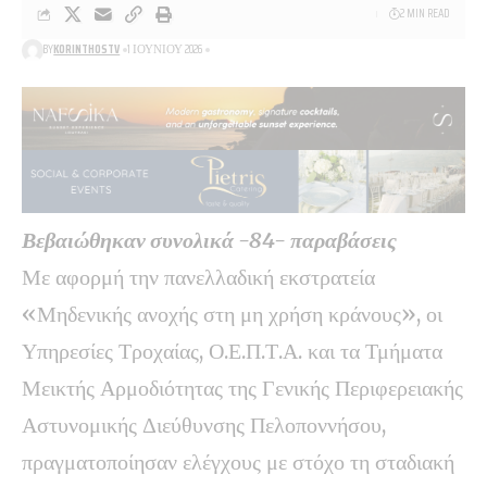
2 MIN READ
BY
KORINTHOSTV
1 ΙΟΥΝΊΟΥ 2026
Βεβαιώθηκαν συνολικά -84- παραβάσεις
Με αφορμή την πανελλαδική εκστρατεία
«Μηδενικής ανοχής στη μη χρήση κράνους», οι
Υπηρεσίες Τροχαίας, Ο.Ε.Π.Τ.Α. και τα Τμήματα
Μεικτής Αρμοδιότητας της Γενικής Περιφερειακής
Αστυνομικής Διεύθυνσης Πελοποννήσου,
πραγματοποίησαν ελέγχους με στόχο τη σταδιακή