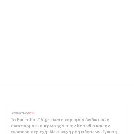
Το KorinthosTV.gr είναι η κορυφαία διαδικτυακή
πλατφόρμα ενημέρωσης για την Κορινθία και την
ευρύτερη περιοχή. Με συνεχή ροή ειδήσεων, έγκυρη