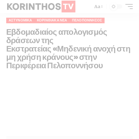
Aa
ΑΣΤΥΝΟΜΙΚΆ
ΚΟΡΙΝΘΙΑΚΆ ΝΈΑ
ΠΕΛΟΠΌΝΝΗΣΟΣ
Εβδομαδιαίος απολογισμός
δράσεων της
Εκστρατείας «Μηδενική ανοχή στη
μη χρήση κράνους» στην
Περιφέρεια Πελοποννήσου