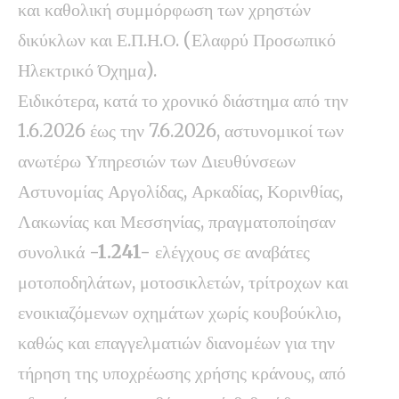
και καθολική συμμόρφωση των χρηστών
δικύκλων και Ε.Π.Η.Ο. (Ελαφρύ Προσωπικό
Ηλεκτρικό Όχημα).
Ειδικότερα, κατά το χρονικό διάστημα από την
1.6.2026 έως την 7.6.2026, αστυνομικοί των
ανωτέρω Υπηρεσιών των Διευθύνσεων
Αστυνομίας Αργολίδας, Αρκαδίας, Κορινθίας,
Λακωνίας και Μεσσηνίας, πραγματοποίησαν
συνολικά
-1.241-
ελέγχους σε αναβάτες
μοτοποδηλάτων, μοτοσικλετών, τρίτροχων και
ενοικιαζόμενων οχημάτων χωρίς κουβούκλιο,
καθώς και επαγγελματιών διανομέων για την
τήρηση της υποχρέωσης χρήσης κράνους, από