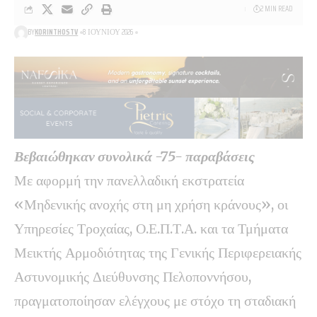
2 MIN READ
BY
KORINTHOSTV
8 ΙΟΥΝΊΟΥ 2026
Βεβαιώθηκαν συνολικά -75- παραβάσεις
Με αφορμή την πανελλαδική εκστρατεία
«Μηδενικής ανοχής στη μη χρήση κράνους», οι
Υπηρεσίες Τροχαίας, Ο.Ε.Π.Τ.Α. και τα Τμήματα
Μεικτής Αρμοδιότητας της Γενικής Περιφερειακής
Αστυνομικής Διεύθυνσης Πελοποννήσου,
πραγματοποίησαν ελέγχους με στόχο τη σταδιακή