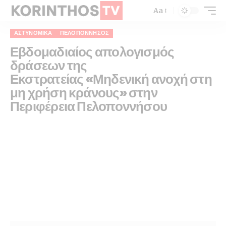
Aa
ΑΣΤΥΝΟΜΙΚΆ
ΠΕΛΟΠΌΝΝΗΣΟΣ
Εβδομαδιαίος απολογισμός
δράσεων της
Εκστρατείας «Μηδενική ανοχή στη
μη χρήση κράνους» στην
Περιφέρεια Πελοποννήσου