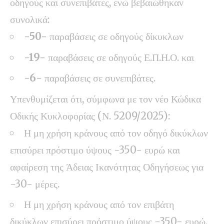
οδηγούς και συνεπιβάτες, ενώ βεβαιώθηκαν
συνολικά:
-50-
παραβάσεις σε οδηγούς δίκυκλων
-19-
παραβάσεις σε οδηγούς Ε.Π.Η.Ο. και
-6-
παραβάσεις σε συνεπιβάτες.
Υπενθυμίζεται ότι, σύμφωνα με τον νέο Κώδικα
Οδικής Κυκλοφορίας (Ν. 5209/2025):
Η μη χρήση κράνους από τον οδηγό δικύκλων
επισύρει πρόστιμο ύψους -350- ευρώ και
αφαίρεση της Άδειας Ικανότητας Οδηγήσεως για
-30- μέρες.
Η μη χρήση κράνους από τον επιβάτη
δικύκλων επισύρει πρόστιμο ύψους -350- ευρώ.