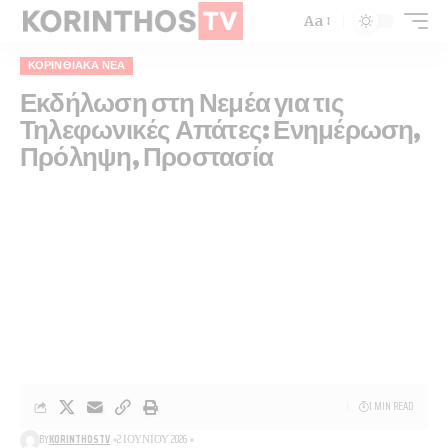
Aa
ΚΟΡΙΝΘΙΑΚΆ ΝΈΑ
Εκδήλωση στη Νεμέα για τις
Τηλεφωνικές Απάτες: Ενημέρωση,
Πρόληψη, Προστασία
1 MIN READ
BY
KORINTHOSTV
2 ΙΟΥΝΊΟΥ 2026