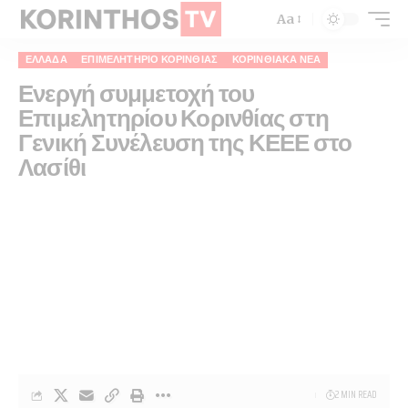
Aa
ΕΛΛΆΔΑ
ΕΠΙΜΕΛΗΤΉΡΙΟ ΚΟΡΙΝΘΊΑΣ
ΚΟΡΙΝΘΙΑΚΆ ΝΈΑ
Ενεργή συμμετοχή του
Επιμελητηρίου Κορινθίας στη
Γενική Συνέλευση της ΚΕΕΕ στο
Λασίθι
2 MIN READ