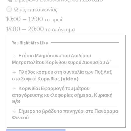
Ώρες επικοινωνίας:
10:00 – 12:00 το πρωί
18:00 – 20:00 το απόγευμα
You Might Also Like
Ετήσιο Μνημόσυνο του Αοιδίμου
Μητροπολίτου Κορίνθου κυρού Διονυσίου Δ΄
Πλήθος κόσμου στη συναυλία των Πυξ Λαξ
στο Σοφικό Κορινθίας (video)
Κορινθία: Εφαρμογή του μέτρου
απαγόρευσης κυκλοφορίας σήμερα, Κυριακή
9/8
Σήμερα το βράδυ το πανηγύρι στο Πανόραμα
Φενεού