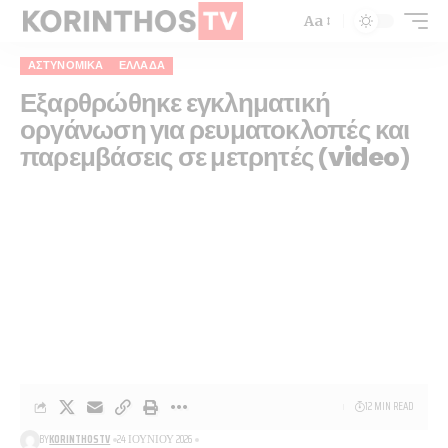
Aa
ΑΣΤΥΝΟΜΙΚΆ
ΕΛΛΆΔΑ
Εξαρθρώθηκε εγκληματική
οργάνωση για ρευματοκλοπές και
παρεμβάσεις σε μετρητές (video)
12 MIN READ
BY
KORINTHOSTV
24 ΙΟΥΝΊΟΥ 2026