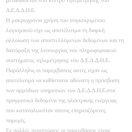
Δ.Ε.Δ.Δ.Η.Ε.
Η μακροχρόνια χρήση του συγκεκριμένου
λογισμικού είχε ως αποτέλεσμα τη διαρκή
αλλοίωση των αποστελλόμενων δεδομένων και τη
διατάραξη της λειτουργίας του πληροφοριακού
συστήματος τηλεμέτρησης του Δ.Ε.Δ.Δ.Η.Ε.
Παράλληλα, οι παρεμβάσεις αυτές είχαν ως
αποτέλεσμα να καθίσταται αδύνατη η πρόσβαση
των αρμόδιων υπηρεσιών του Δ.Ε.Δ.Δ.Η.Ε.στα
πραγματικά δεδομένα της ηλεκτρικής ενέργειας
που καταναλωνόταν απότις επηρεαζόμενες
παροχές.
Σε πολλές περιπτώσεις οι παρεμβάσεις είχαν