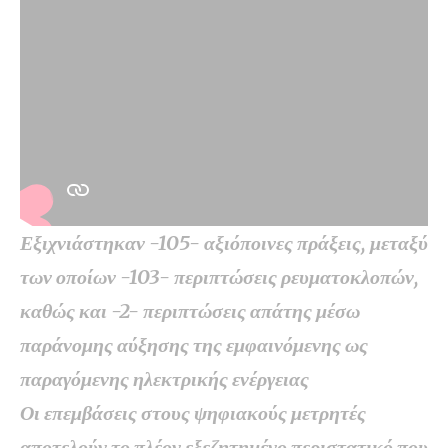
Εξιχνιάστηκαν -105- αξιόποινες πράξεις, μεταξύ
των οποίων -103- περιπτώσεις ρευματοκλοπών,
καθώς και -2- περιπτώσεις απάτης μέσω
παράνομης αύξησης της εμφαινόμενης ως
παραγόμενης ηλεκτρικής ενέργειας
Οι επεμβάσεις στους ψηφιακούς μετρητές
αποτελούν το πλέον εξεζητημένο περιστατικό που