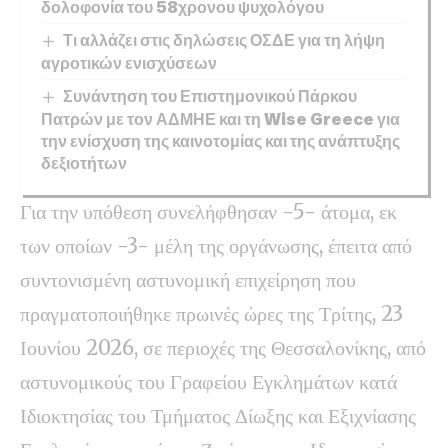
δολοφονία του 58χρονου ψυχολόγου
Τι αλλάζει στις δηλώσεις ΟΣΔΕ για τη λήψη
αγροτικών ενισχύσεων
Συνάντηση του Επιστημονικού Πάρκου
Πατρών με τον ΑΔΜΗΕ και τη Wise Greece για
την ενίσχυση της καινοτομίας και της ανάπτυξης
δεξιοτήτων
Για την υπόθεση συνελήφθησαν -5- άτομα, εκ
των οποίων -3- μέλη της οργάνωσης, έπειτα από
συντονισμένη αστυνομική επιχείρηση που
πραγματοποιήθηκε πρωινές ώρες της Τρίτης, 23
Ιουνίου 2026, σε περιοχές της Θεσσαλονίκης, από
αστυνομικούς του Γραφείου Εγκλημάτων κατά
Ιδιοκτησίας του Τμήματος Δίωξης και Εξιχνίασης