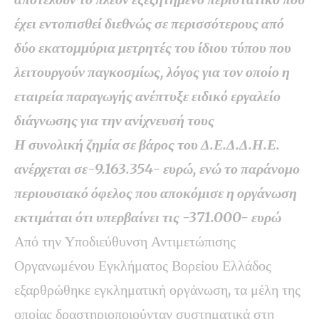
έχει εντοπισθεί διεθνώς σε περισσότερους από
δύο εκατομμύρια μετρητές του ίδιου τύπου που
λειτουργούν παγκοσμίως, λόγος για τον οποίο η
εταιρεία παραγωγής ανέπτυξε ειδικό εργαλείο
διάγνωσης για την ανίχνευσή τους
Η συνολική ζημία σε βάρος του Δ.Ε.Δ.Δ.Η.Ε.
ανέρχεται σε-9.163.354- ευρώ, ενώ το παράνομο
περιουσιακό όφελος που αποκόμισε η οργάνωση
εκτιμάται ότι υπερβαίνει τις -371.000- ευρώ
Από την Υποδιεύθυνση Αντιμετώπισης
Οργανωμένου Εγκλήματος Βορείου Ελλάδος
εξαρθρώθηκε εγκληματική οργάνωση, τα μέλη της
οποίας δραστηριοποιούνταν συστηματικά στη