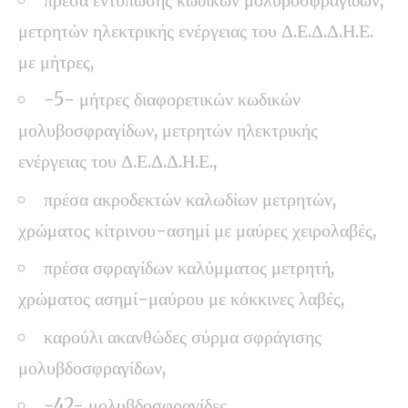
μετρητών ηλεκτρικής ενέργειας του Δ.Ε.Δ.Δ.Η.Ε.
με μήτρες,
-5- μήτρες διαφορετικών κωδικών
μολυβοσφραγίδων, μετρητών ηλεκτρικής
ενέργειας του Δ.Ε.Δ.Δ.Η.Ε.,
πρέσα ακροδεκτών καλωδίων μετρητών,
χρώματος κίτρινου-ασημί με μαύρες χειρολαβές,
πρέσα σφραγίδων καλύμματος μετρητή,
χρώματος ασημί-μαύρου με κόκκινες λαβές,
καρούλι ακανθώδες σύρμα σφράγισης
μολυβδοσφραγίδων,
-42- μολυβδοσφραγίδες,