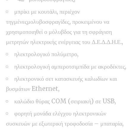
μπρίκι με κουτάλι, περιέχον
τηγμένεςμολυβοσφραγίδες, προκειμένου να
χρησιμοποιηθεί ο μόλυβδος για τη σφράγιση
μετρητών ηλεκτρικής ενέργειας του Δ.Ε.Δ.Δ.Η.Ε.,
ηλεκτρολογικό πολύμετρο,
ηλεκτρολογική αμπεροτσιμπίδα με ακροδέκτες,
ηλεκτρονικό σετ κατασκευής καλωδίων και
βυσμάτων Ethernet,
καλώδιο θύρας COM (σειριακή) σε USB,
φορητή μονάδα ελέγχου ηλεκτρονικών
συσκευών με εξωτερική τροφοδοσία – μπαταρία,