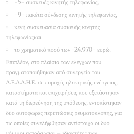
-5- συσκευές κινητής τηλεφωνίας,
-9- πακέτα σύνδεσης κινητής τηλεφωνίας,
κενή συσκευασία συσκευής κινητής
τηλεφωνίαςκαι
το χρηματικό ποσό των -24.970- ευρώ.
Επιπλέον, στο πλαίσιο των ελέγχων που
πραγματοποιήθηκαν από συνεργεία του
Δ.Ε.Δ.Δ.Η.Ε. σε παροχές ηλεκτρικής ενέργειας,
καταστήματα και επιχειρήσεις που εξετάστηκαν
κατά τη διερεύνηση της υπόθεσης, εντοπίστηκαν
δύο αυτόφωρες περιπτώσεις ρευματοκλοπής, για
τις οποίες συνελήφθησαν αντίστοιχα οι δύο
νόμιμοι εκπρόσωποι – ιδιοκτήτες των