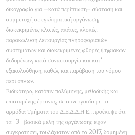
δικογραφία για –κατά περίπτωση- σύσταση και
συμμετοχή σε εγκληματική οργάνωση,
διακεκριμένες κλοπές, απάτες, κλοπές,
παρακώλυση λειτουργίας πληροφοριακών
συστημάτων και διακεκριμένες φθορές ψηφιακών
δεδομένων, κατά συναυτουργία και κατ’
εξακολούθηση, καθώς και παράβαση του νόμου
περί όπλων.
Ειδικότερα, κατόπιν πολύμηνης, μεθοδικής και
επισταμένης έρευνας, σε συνεργασία με τα
αρμόδια Τμήματα του Δ.Ε.Δ.Δ.Η.Ε., προέκυψε ότι
τα -3- βασικά μέλη της οργάνωσης είχαν
συγκροτήσει, τουλάχιστον από το 2017, δομημένη