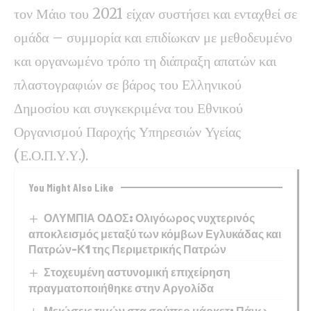
τον Μάιο του 2021 είχαν συστήσει και ενταχθεί σε
ομάδα – συμμορία και επιδίωκαν με μεθοδευμένο
και οργανωμένο τρόπο τη διάπραξη απατών και
πλαστογραφιών σε βάρος του Ελληνικού
Δημοσίου και συγκεκριμένα του Εθνικού
Οργανισμού Παροχής Υπηρεσιών Υγείας
(Ε.Ο.Π.Υ.Υ.).
You Might Also Like
ΟΛΥΜΠΙΑ ΟΔΟΣ: Ολιγόωρος νυχτερινός
αποκλεισμός μεταξύ των κόμβων Εγλυκάδας και
Πατρών-Κ1 της Περιμετρικής Πατρών
Στοχευμένη αστυνομική επιχείρηση
πραγματοποιήθηκε στην Αργολίδα
Μειώσεις τιμών στα σούπερ μάρκετ: Πάνω