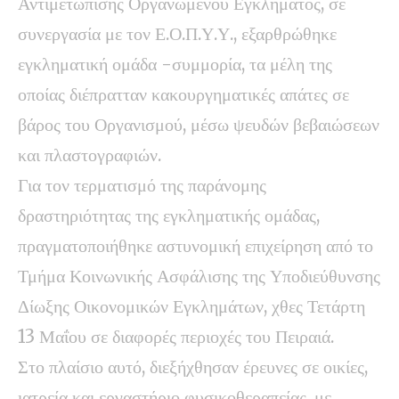
Αντιμετώπισης Οργανωμένου Εγκλήματος, σε
συνεργασία με τον Ε.Ο.Π.Υ.Υ., εξαρθρώθηκε
εγκληματική ομάδα -συμμορία, τα μέλη της
οποίας διέπρατταν κακουργηματικές απάτες σε
βάρος του Οργανισμού, μέσω ψευδών βεβαιώσεων
και πλαστογραφιών.
Για τον τερματισμό της παράνομης
δραστηριότητας της εγκληματικής ομάδας,
πραγματοποιήθηκε αστυνομική επιχείρηση από το
Τμήμα Κοινωνικής Ασφάλισης της Υποδιεύθυνσης
Δίωξης Οικονομικών Εγκλημάτων, χθες Τετάρτη
13 Μαΐου σε διαφορές περιοχές του Πειραιά.
Στο πλαίσιο αυτό, διεξήχθησαν έρευνες σε οικίες,
ιατρεία και εργαστήριο φυσικοθεραπείας, με