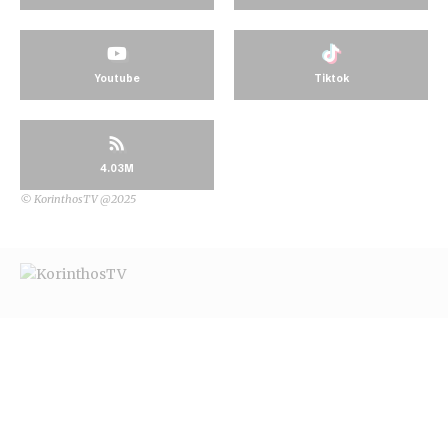
Youtube
Tiktok
4.03M
© KorinthosTV @2025