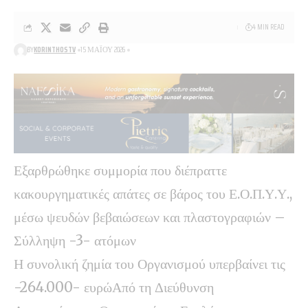
4 MIN READ
BY
KORINTHOSTV
15 ΜΑΪ́ΟΥ 2026
Εξαρθρώθηκε συμμορία που διέπραττε
κακουργηματικές απάτες σε βάρος του Ε.Ο.Π.Υ.Υ.,
μέσω ψευδών βεβαιώσεων και πλαστογραφιών –
Σύλληψη -3- ατόμων
Η συνολική ζημία του Οργανισμού υπερβαίνει τις
-264.000- ευρώΑπό τη Διεύθυνση