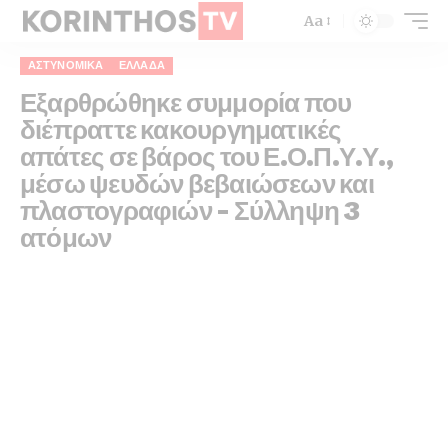
Aa
ΑΣΤΥΝΟΜΙΚΆ
ΕΛΛΆΔΑ
Εξαρθρώθηκε συμμορία που
διέπραττε κακουργηματικές
απάτες σε βάρος του Ε.Ο.Π.Υ.Υ.,
μέσω ψευδών βεβαιώσεων και
πλαστογραφιών – Σύλληψη 3
ατόμων