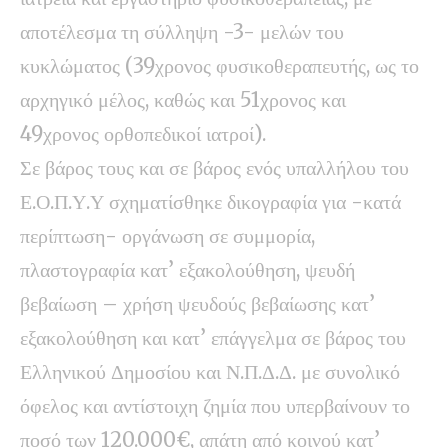
αποτέλεσμα τη σύλληψη -3- μελών του
κυκλώματος (39χρονος φυσικοθεραπευτής, ως το
αρχηγικό μέλος, καθώς και 51χρονος και
49χρονος ορθοπεδικοί ιατροί).
Σε βάρος τους και σε βάρος ενός υπαλλήλου του
Ε.Ο.Π.Υ.Υ σχηματίσθηκε δικογραφία για -κατά
περίπτωση- οργάνωση σε συμμορία,
πλαστογραφία κατ’ εξακολούθηση, ψευδή
βεβαίωση – χρήση ψευδούς βεβαίωσης κατ’
εξακολούθηση και κατ’ επάγγελμα σε βάρος του
Ελληνικού Δημοσίου και Ν.Π.Δ.Δ. με συνολικό
όφελος και αντίστοιχη ζημία που υπερβαίνουν το
ποσό των 120.000€, απάτη από κοινού κατ’