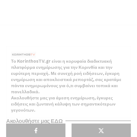
Το KorinthosTV.gr είναι η κορυφαία διαδικτυακή
πλατφόρμα ενημέρωσης για την Κορινθία και την
ευρύτερη περιοχή. Με συνεχή ροή ειδήσεων, έγκυρη
ενημέρωση και αποκλειστικά ρεπορτάζ, σας κρατάμε
πάντα ενημερωμένους για ό,τι συμβαίνει τοπικά και
πανελλαδικά.
Ακολουθήστε μας για άμεση ενημέρωση, έγκυρες
ειδήσεις και ζωντανή κάλυψη των σημαντικότερων
γεγονότων.
Ακολουθήστε μας ΕΔΩ