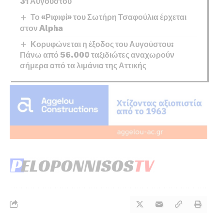
31 Αυγούστου
Το «Ριφιφί» του Σωτήρη Τσαφούλια έρχεται
στον Alpha
Κορυφώνεται η έξοδος του Αυγούστου:
Πάνω από 56.000 ταξιδιώτες αναχωρούν
σήμερα από τα λιμάνια της Αττικής