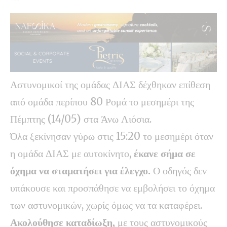
Αστυνομικοί της ομάδας ΔΙΑΣ δέχθηκαν επίθεση
από ομάδα περίπου 80 Ρομά το μεσημέρι της
Πέμπτης (14/05) στα Άνω Λιόσια.
Όλα ξεκίνησαν γύρω στις 15:20 το μεσημέρι όταν
η ομάδα ΔΙΑΣ με αυτοκίνητο,
έκανε σήμα σε
όχημα να σταματήσει για έλεγχο.
Ο οδηγός δεν
υπάκουσε και προσπάθησε να εμβολήσει το όχημα
των αστυνομικών, χωρίς όμως να τα καταφέρει.
Ακολούθησε καταδίωξη,
με τους αστυνομικούς