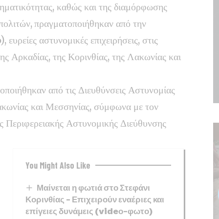
ληματικότητας, καθώς και της διαμόρφωσης
πολιτών,
πραγματοποιήθηκαν από την
 ευρείες αστυνομικές επιχειρήσεις, στις
της Αρκαδίας, της Κορινθίας, της Λακωνίας και
λοποιήθηκαν από τις Διευθύνσεις Αστυνομίας
ακωνίας και Μεσσηνίας, σύμφωνα με τον
ής Περιφερειακής Αστυνομικής Διεύθυνσης
You Might Also Like
Μαίνεται η φωτιά στο Στεφάνι
Κορινθίας – Επιχειρούν εναέριες και
επίγειες δυνάμεις (videο-φωτο)