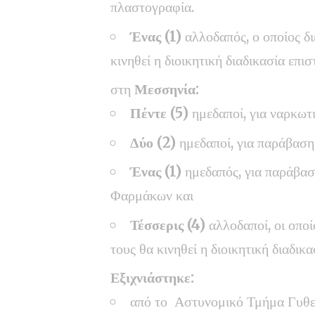
πλαστογραφία.
Ένας (1)
αλλοδαπός, ο οποίος δ
κινηθεί η διοικητική διαδικασία επι
στη
Μεσσηνία:
Πέντε (5)
ημεδαποί, για ναρκωτι
Δύο (2)
ημεδαποί, για παράβαση
Ένας (1)
ημεδαπός, για παράβασ
Φαρμάκων και
Τέσσερις (4)
αλλοδαποί, οι οπο
τους θα κινηθεί η διοικητική διαδικ
Εξιχνιάστηκε:
από το Αστυνομικό Τμήμα Γυθεί