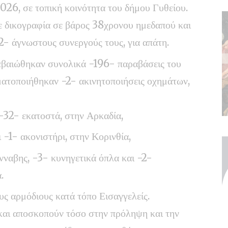
2026, σε τοπική κοινότητα του δήμου Γυθείου.
ε δικογραφία σε βάρος 38χρονου ημεδαπού και
2- άγνωστους συνεργούς τους, για απάτη.
 βεβαιώθηκαν συνολικά -196- παραβάσεις του
ατοποιήθηκαν -2- ακινητοποιήσεις οχημάτων,
-32- εκατοστά, στην Αρκαδία,
 -1- ακονιστήρι, στην Κορινθία,
νναβης, -3- κυνηγετικά όπλα και -2-
.
ς αρμόδιους κατά τόπο Εισαγγελείς.
ς και αποσκοπούν τόσο στην πρόληψη και την