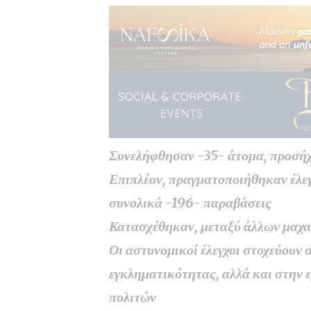
Συνελήφθησαν -35- άτομα, προσή
Επιπλέον, πραγματοποιήθηκαν έλε
συνολικά -196- παραβάσεις
Κατασχέθηκαν, μεταξύ άλλων μαχαί
Οι αστυνομικοί έλεγχοι στοχεύουν
εγκληματικότητας, αλλά και στην
πολιτών