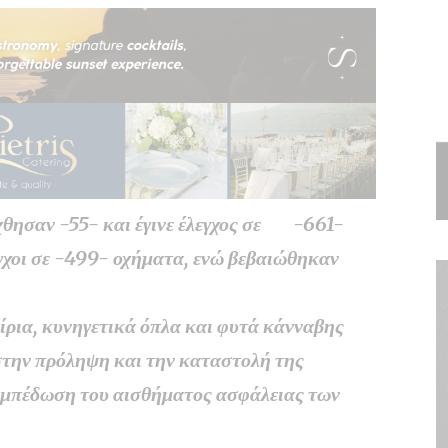
χθησαν -55- και έγινε έλεγχος σε -661-
γχοι σε -499- οχήματα, ενώ βεβαιώθηκαν
ρια, κυνηγετικά όπλα και φυτά κάνναβης
 στην πρόληψη και την καταστολή της
 εμπέδωση του αισθήματος ασφάλειας των