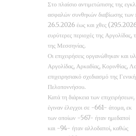
Στο πλαίσιο αντιμετώπισης της εγκ
ασφαλών συνθηκών διαβίωσης των 
26.5.2026 έως και χθες (29.5.2026),
ευρύτερες περιοχές της Αργολίδας, 
της Μεσσηνίας.
Οι επιχειρήσεις οργανώθηκαν και υ
Αργολίδας, Αρκαδίας, Κορινθίας, Λ
επιχειρησιακό σχεδιασμό της Γενικ
Πελοποννήσου.
Κατά τη διάρκεια των επιχειρήσεων,
έγιναν έλεγχοι σε -661-
άτομα, εκ
των οποίων -567- ήταν ημεδαποί
και -94- ήταν αλλοδαποί, καθώς