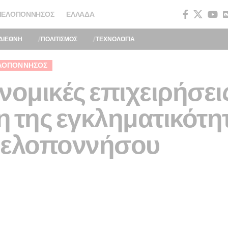
ΠΕΛΟΠΌΝΝΗΣΟΣ
ΕΛΛΆΔΑ
ΔΙΕΘΝΗ
ΠΟΛΙΤΙΣΜΟΣ
ΤΕΧΝΟΛΟΓΙΑ
ΛΟΠΌΝΝΗΣΟΣ
νομικές επιχειρήσεις
 της εγκληματικότη
Πελοποννήσου