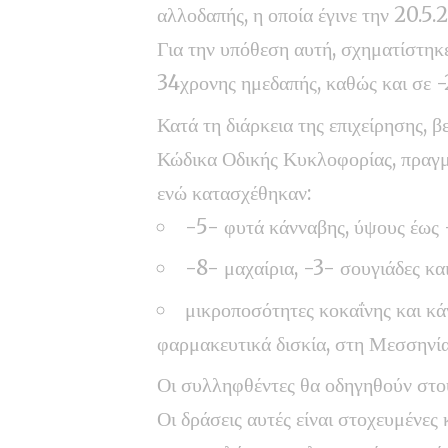
αλλοδαπής, η οποία έγινε την 20.5.
Για την υπόθεση αυτή, σχηματίστηκ
34χρονης ημεδαπής, καθώς και σε -
Κατά τη διάρκεια της επιχείρησης,
Κώδικα Οδικής Κυκλοφορίας, πραγμ
ενώ κατασχέθηκαν:
-5- φυτά κάνναβης, ύψους έως 
-8- μαχαίρια, -3- σουγιάδες και
μικροποσότητες κοκαΐνης και κά
φαρμακευτικά δισκία, στη Μεσσηνία
Οι συλληφθέντες θα οδηγηθούν στου
Οι δράσεις αυτές είναι στοχευμένε