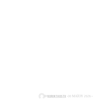
BY
KORINTHOSTV
30 ΜΑΪ́ΟΥ 2026