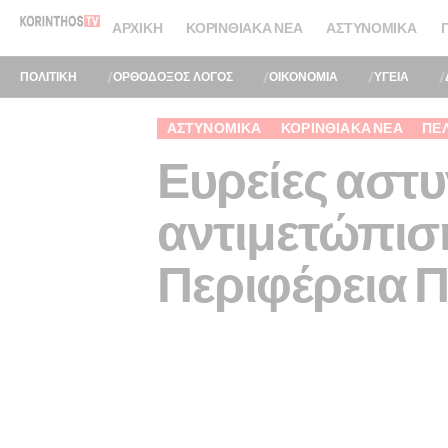
ΑΡΧΙΚΉ
ΚΟΡΙΝΘΙΑΚΆ ΝΈΑ
ΑΣΤΥΝΟΜΙΚΆ
ΠΟΛΙΤΙΚΗ
ΟΡΘΟΔΟΞΟΣ ΛΟΓΟΣ
ΟΙΚΟΝΟΜΙΑ
ΥΓΕΙΑ
ΑΣΤΥΝΟΜΙΚΆ
ΚΟΡΙΝΘΙΑΚΆ ΝΈΑ
ΠΕ
Ευρείες αστυ
αντιμετώπιση
Περιφέρεια 