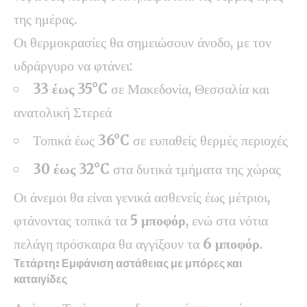
της ημέρας.
Οι θερμοκρασίες θα σημειώσουν άνοδο, με τον
υδράργυρο να φτάνει:
33 έως 35°C
σε Μακεδονία, Θεσσαλία και
ανατολική Στερεά
Τοπικά έως
36°C
σε ευπαθείς θερμές περιοχές
30 έως 32°C
στα δυτικά τμήματα της χώρας
Οι άνεμοι θα είναι γενικά ασθενείς έως μέτριοι,
φτάνοντας τοπικά τα
5 μποφόρ
, ενώ στα νότια
πελάγη πρόσκαιρα θα αγγίξουν τα
6 μποφόρ
.
Τετάρτη: Εμφάνιση αστάθειας με μπόρες και
καταιγίδες