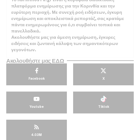
πλατφόρμα ενημέρωσης για την Κορινθία και την
ευρύτερη περιοχή. Με συνεχή ροή ειδήσεων, έγκυρη
ενημέρωση και αποκλειστικά ρεπορτάζ, σας κρατάμε
πάντα ενημερωμένους για ό,τι συμβαίνει τοπικά και
πανελλαδικά.
Ακολουθήστε μας για άμεση ενημέρωση, έγκυρες
ειδήσεις και ζωντανή κάλυψη των σημαντικότερων
γεγονότων.
Ακολουθήστε μας ΕΔΩ
Facebook
X
Youtube
Tiktok
4.03M