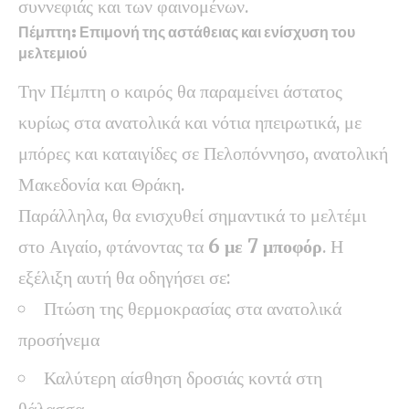
συννεφιάς και των φαινομένων.
Πέμπτη: Επιμονή της αστάθειας και ενίσχυση του
μελτεμιού
Την Πέμπτη ο καιρός θα παραμείνει άστατος
κυρίως στα ανατολικά και νότια ηπειρωτικά, με
μπόρες και καταιγίδες σε Πελοπόννησο, ανατολική
Μακεδονία και Θράκη.
Παράλληλα, θα ενισχυθεί σημαντικά το μελτέμι
στο Αιγαίο, φτάνοντας τα
6 με 7 μποφόρ
. Η
εξέλιξη αυτή θα οδηγήσει σε:
Πτώση της θερμοκρασίας στα ανατολικά
προσήνεμα
Καλύτερη αίσθηση δροσιάς κοντά στη
θάλασσα