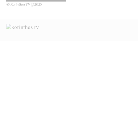
© KorinthosTV @2025