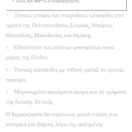
– Έως και 40°C ο υδράργυρος
Τοπικές μπόρες και σποραδικές καταιγίδες στα
ορεινά της Πελοποννήσου, Στερεάς, Ηπείρου,
Θεσσαλίας, Μακεδονίας και Θράκης
Πιθανότητα πιο έντονων φαινομένων κατά
μήκος της Πίνδου
Τοπικές καταιγίδες με πιθανό χαλάζι σε ορεινές
περιοχές
Μεμονωμένα φαινόμενα ακόμη και σε τμήματα
της δυτικής Αττικής
Η θερμοκρασία θα σημειώσει μικρή πτώση στα
κεντρικά και βόρεια, λόγω της αυξημένης