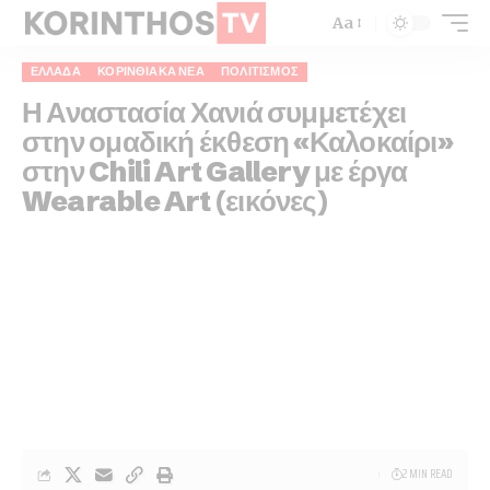
Aa
ΕΛΛΆΔΑ
ΚΟΡΙΝΘΙΑΚΆ ΝΈΑ
ΠΟΛΙΤΙΣΜΌΣ
Η Αναστασία Χανιά συμμετέχει
στην ομαδική έκθεση «Καλοκαίρι»
στην Chili Art Gallery με έργα
Wearable Art (εικόνες)
2 MIN READ