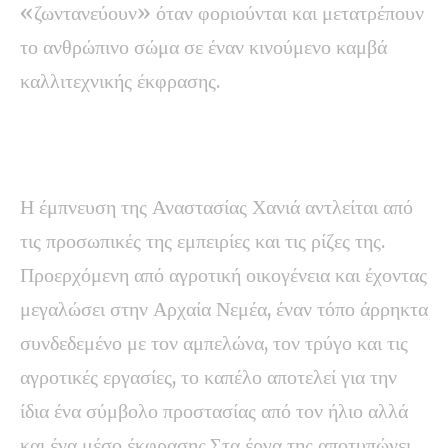
«ζωντανεύουν» όταν φοριούνται και μετατρέπουν
το ανθρώπινο σώμα σε έναν κινούμενο καμβά
καλλιτεχνικής έκφρασης.
Η έμπνευση της Αναστασίας Χανιά αντλείται από
τις προσωπικές της εμπειρίες και τις ρίζες της.
Προερχόμενη από αγροτική οικογένεια και έχοντας
μεγαλώσει στην Αρχαία Νεμέα, έναν τόπο άρρηκτα
συνδεδεμένο με τον αμπελώνα, τον τρύγο και τις
αγροτικές εργασίες, το καπέλο αποτελεί για την
ίδια ένα σύμβολο προστασίας από τον ήλιο αλλά
και ένα μέσο έκφρασης.Στα έργα της αποτυπώνει