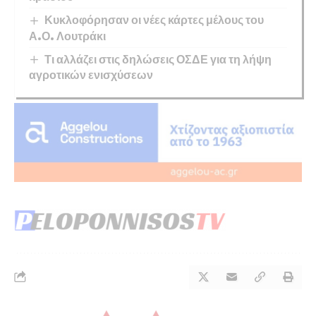
Κυκλοφόρησαν οι νέες κάρτες μέλους του
Α.Ο. Λουτράκι
Τι αλλάζει στις δηλώσεις ΟΣΔΕ για τη λήψη
αγροτικών ενισχύσεων