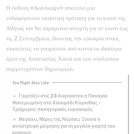
Η έκθεση «Καλοκαίρι» αποτελεί μια
ενδιαφέρουσα εικαστική πρόταση για το κοινό της
Αθήνας και θα παραμείνει ανοιχτή για το κοινό έως
τις 2 Σεπτεμβρίου, δίνοντας την ευκαιρία στους
επισκέπτες να γνωρίσουν από κοντά τα ιδιαίτερα
έργα της Αναστασίας Χανιά και των υπόλοιπων
συμμετεχόντων δημιουργών.
You Might Also Like
Γιορτάζει στις 23 Αυγούστου η Παναγία
Φανερωμένη στο Χιλιομόδι Κορινθίας –
Τριήμερος πανηγυρικός εορτασμός
Μεγάλες Μέρες της Νεμέας: Ξεκινά η
αντίστροφη μέτρηση για τη μεγάλη γιορτή του
κρασιού