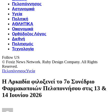
Πελοπόννησος
Αστυνομικά
Υγεία
Πολιτική
ΑΘΛΗΤΙΚΑ
Οικονομικά
Ορθόδοξος Λόγος
Διεθνή
Πολιτισμός
Τεχνολογία
Follow US
© Foxiz News Network. Ruby Design Company. All Rights
Reserved.
Πελοπόννησος
Υγεία
Η Αρκαδία φιλοξενεί το 7ο Συνέδριο
Φαρμακοποιών Πελοποννήσου στις 13 &
14 Ιουνίου 2026