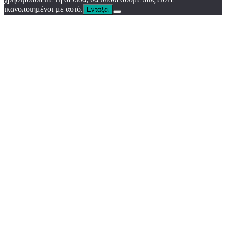
ικανοποιημένοι με αυτό.
Εντάξει