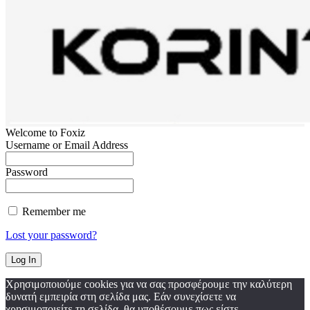
Welcome to Foxiz
Username or Email Address
Password
Remember me
Lost your password?
Χρησιμοποιούμε cookies για να σας προσφέρουμε την καλύτερη
δυνατή εμπειρία στη σελίδα μας. Εάν συνεχίσετε να
χρησιμοποιείτε τη σελίδα, θα υποθέσουμε πως είστε