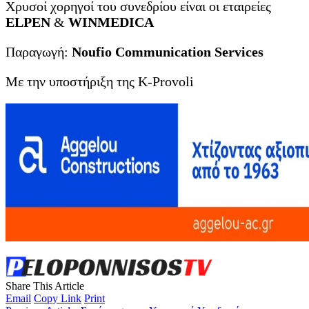
Χρυσοί χορηγοί του συνεδρίου είναι οι εταιρείες
ELPEN
&
WINMEDICA
Παραγωγή:
Noufio Communication Services
Με την υποστήριξη της K-Provoli
Share This Article
Email
Copy Link
Print