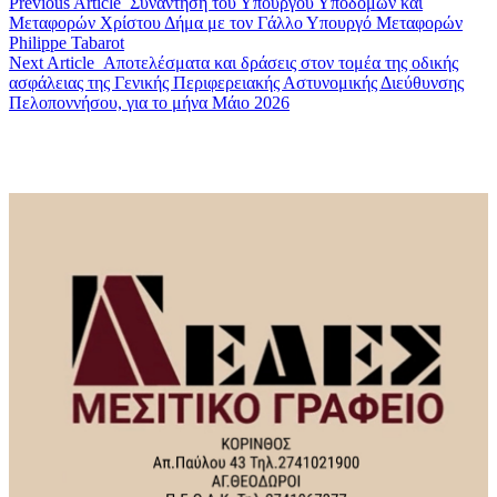
Previous Article
Συνάντηση του Υπουργού Υποδομών και
Μεταφορών Χρίστου Δήμα με τον Γάλλο Υπουργό Μεταφορών
Philippe Tabarot
Next Article
Αποτελέσματα και δράσεις στον τομέα της οδικής
ασφάλειας της Γενικής Περιφερειακής Αστυνομικής Διεύθυνσης
Πελοποννήσου, για το μήνα Μάιο 2026