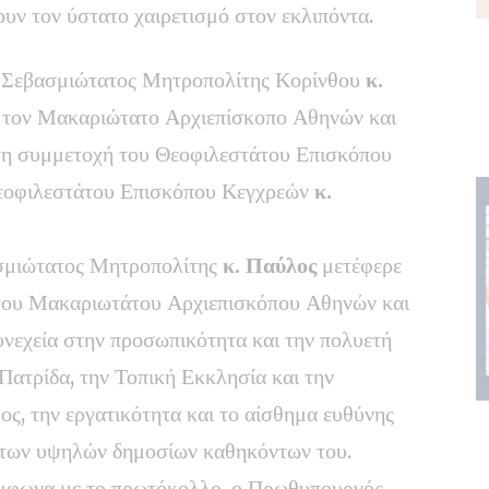
υν τον ύστατο χαιρετισμό στον εκλιπόντα.
ο Σεβασμιώτατος Μητροπολίτης Κορίνθου
κ.
ι τον Μακαριώτατο Αρχιεπίσκοπο Αθηνών και
 τη συμμετοχή του Θεοφιλεστάτου Επισκόπου
εοφιλεστάτου Επισκόπου Κεγχρεών
κ.
σμιώτατος Μητροπολίτης
κ. Παύλος
μετέφερε
ς του Μακαριωτάτου Αρχιεπισκόπου Αθηνών και
νεχεία στην προσωπικότητα και την πολυετή
Πατρίδα, την Τοπική Εκκλησία και την
ος, την εργατικότητα και το αίσθημα ευθύνης
η των υψηλών δημοσίων καθηκόντων του.
ύμφωνα με το πρωτόκολλο, ο Πρωθυπουργός