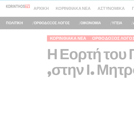
ΑΡΧΙΚΉ
ΚΟΡΙΝΘΙΑΚΆ ΝΈΑ
ΑΣΤΥΝΟΜΙΚΆ
ΠΟΛΙΤΙΚΗ
ΟΡΘΟΔΟΞΟΣ ΛΟΓΟΣ
ΟΙΚΟΝΟΜΙΑ
ΥΓΕΙΑ
ΚΟΡΙΝΘΙΑΚΆ ΝΈΑ
ΟΡΘΌΔΟΞΟΣ ΛΌΓΟ
Η Εορτή του 
,στην Ι. Μη