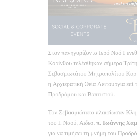
Στον πανηγυρίζοντα Ιερό Ναό Γενε
Κορίνθου τελέσθηκαν σήμερα Τρίτη
Σεβασμιωτάτου Μητροπολίτου Κορ
η Αρχιερατική Θεία Λειτουργία επί 
Προδρόμου και Βαπτιστού.
Τον Σεβασμιώτατο πλαισίωσαν Κληρ
του Ι. Ναού, Αιδεσ.
π. Ιωάννης Χα
για να τιμήσει τη μνήμη του Προδρ