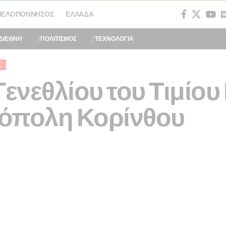
ΠΕΛΟΠΌΝΝΗΣΟΣ
ΕΛΛΆΔΑ
ΔΙΕΘΝΗ
ΠΟΛΙΤΙΣΜΟΣ
ΤΕΧΝΟΛΟΓΙΑ
Σ
Γενεθλίου του Τιμίο
τρόπολη Κορίνθου