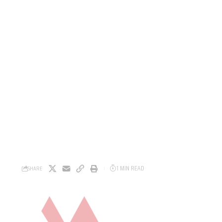
1 MIN READ
SHARE