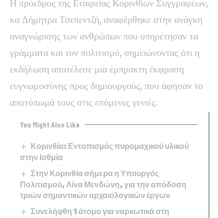
Η πρόεδρος της Εταιρείας Κορινθίων Συγγραφέων,
κα Δήμητρα Τσεπεντζή, αναφέρθηκε στην ανάγκη
αναγνώρισης των ανθρώπων που υπηρέτησαν τα
γράμματα και τον πολιτισμό, σημειώνοντας ότι η
εκδήλωση αποτέλεσε μια έμπρακτη έκφραση
ευγνωμοσύνης προς δημιουργούς, που άφησαν το
αποτύπωμά τους στις επόμενες γενιές.
You Might Also Like
Κορινθία: Εντοπισμός πυρομαχικού υλικού
στην Ισθμία
Στην Κορινθία σήμερα η Υπουργός
Πολιτισμού, Λίνα Μενδώνη, για την απόδοση
τριών σημαντικών αρχαιολογικών έργων
Συνελήφθη 1 άτομο για ναρκωτικά στη