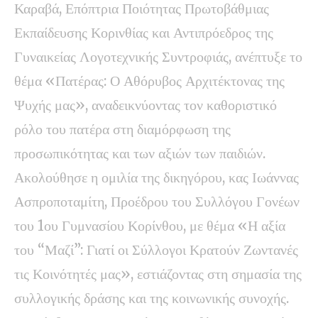
Καραβά, Επόπτρια Ποιότητας Πρωτοβάθμιας
Εκπαίδευσης Κορινθίας και Αντιπρόεδρος της
Γυναικείας Λογοτεχνικής Συντροφιάς, ανέπτυξε το
θέμα «Πατέρας: Ο Αθόρυβος Αρχιτέκτονας της
Ψυχής μας», αναδεικνύοντας τον καθοριστικό
ρόλο του πατέρα στη διαμόρφωση της
προσωπικότητας και των αξιών των παιδιών.
Ακολούθησε η ομιλία της δικηγόρου, κας Ιωάννας
Ασπροποταμίτη, Προέδρου του Συλλόγου Γονέων
του 1ου Γυμνασίου Κορίνθου, με θέμα «Η αξία
του “Μαζί”: Γιατί οι Σύλλογοι Κρατούν Ζωντανές
τις Κοινότητές μας», εστιάζοντας στη σημασία της
συλλογικής δράσης και της κοινωνικής συνοχής.