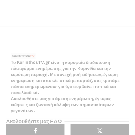
Το KorinthosTV.gr είναι η κορυφαία διαδικτυακή
πλατφόρμα ενημέρωσης για την Κορινθία και την
ευρύτερη περιοχή. Με συνεχή ροή ειδήσεων, έγκυρη
ενημέρωση και αποκλειστικά ρεπορτάζ, σας κρατάμε
πάντα ενημερωμένους για ό,τι συμβαίνει τοπικά και
πανελλαδικά.
Ακολουθήστε μας για άμεση ενημέρωση, έγκυρες
ειδήσεις και ζωντανή κάλυψη των σημαντικότερων
γεγονότων.
Ακολουθήστε μας ΕΔΩ