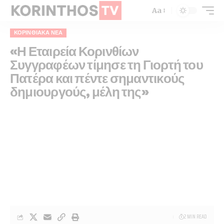
Aa
ΚΟΡΙΝΘΙΑΚΆ ΝΈΑ
«Η Εταιρεία Κορινθίων
Συγγραφέων τίμησε τη Γιορτή του
Πατέρα και πέντε σημαντικούς
δημιουργούς, μέλη της»
2 MIN READ