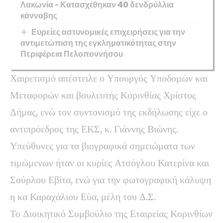
Λακωνία – Κατασχέθηκαν 40 δενδρύλλια
κάνναβης
Ευρείες αστυνομικές επιχειρήσεις για την
αντιμετώπιση της εγκληματικότητας στην
Περιφέρεια Πελοποννήσου
Χαιρετισμό απέστειλε ο Υπουργός Υποδομών και
Μεταφορών και βουλευτής Κορινθίας Χρίστος
Δήμας, ενώ τον συντονισμό της εκδήλωσης είχε ο
αντιπρόεδρος της ΕΚΣ, κ. Γιάννης Βιώνης.
Υπεύθυνες για τα βιογραφικά σημειώματα των
τιμώμενων ήταν οι κυρίες Ατσόγλου Κατερίνα και
Σούρλου Εβίτα, ενώ για την φωτογραφική κάλυψη
η κα Καραχάλιου Εύα, μέλη του Δ.Σ.
Το Διοικητικό Συμβούλιο της Εταιρείας Κορινθίων