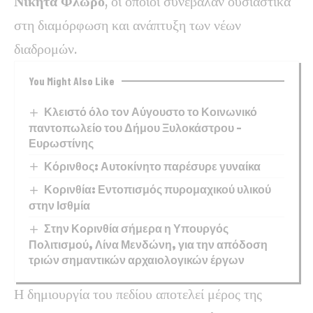
Νικήτα Φλώρο
, οι οποίοι συνέβαλαν ουσιαστικά
στη διαμόρφωση και ανάπτυξη των νέων
διαδρομών.
You Might Also Like
Κλειστό όλο τον Αύγουστο το Κοινωνικό
παντοπωλείο του Δήμου Ξυλοκάστρου –
Ευρωστίνης
Κόρινθος: Αυτοκίνητο παρέσυρε γυναίκα
Κορινθία: Εντοπισμός πυρομαχικού υλικού
στην Ισθμία
Στην Κορινθία σήμερα η Υπουργός
Πολιτισμού, Λίνα Μενδώνη, για την απόδοση
τριών σημαντικών αρχαιολογικών έργων
Η δημιουργία του πεδίου αποτελεί μέρος της