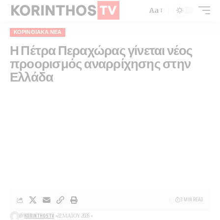
Aa
ΚΟΡΙΝΘΙΑΚΆ ΝΈΑ
Η Πέτρα Περαχώρας γίνεται νέος
προορισμός αναρρίχησης στην
Ελλάδα
3 MIN READ
BY
KORINTHOSTV
22 ΜΑΪ́ΟΥ 2026