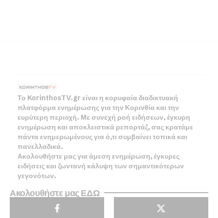
Το KorinthosTV.gr είναι η κορυφαία διαδικτυακή
πλατφόρμα ενημέρωσης για την Κορινθία και την
ευρύτερη περιοχή. Με συνεχή ροή ειδήσεων, έγκυρη
ενημέρωση και αποκλειστικά ρεπορτάζ, σας κρατάμε
πάντα ενημερωμένους για ό,τι συμβαίνει τοπικά και
πανελλαδικά.
Ακολουθήστε μας για άμεση ενημέρωση, έγκυρες
ειδήσεις και ζωντανή κάλυψη των σημαντικότερων
γεγονότων.
Ακολουθήστε μας ΕΔΩ