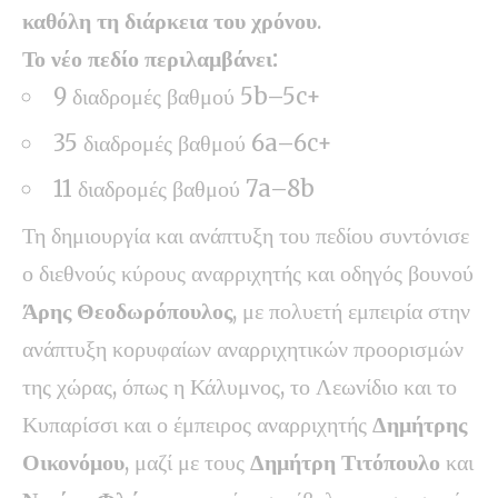
καθόλη τη διάρκεια του χρόνου
.
Το νέο πεδίο περιλαμβάνει:
9 διαδρομές βαθμού 5b–5c+
35 διαδρομές βαθμού 6a–6c+
11 διαδρομές βαθμού 7a–8b
Τη δημιουργία και ανάπτυξη του πεδίου συντόνισε
ο διεθνούς κύρους αναρριχητής και οδηγός βουνού
Άρης Θεοδωρόπουλος
, με πολυετή εμπειρία στην
ανάπτυξη κορυφαίων αναρριχητικών προορισμών
της χώρας, όπως η Κάλυμνος, το Λεωνίδιο και το
Κυπαρίσσι και ο έμπειρος αναρριχητής
Δημήτρης
Οικονόμου
, μαζί με τους
Δημήτρη Τιτόπουλο
και