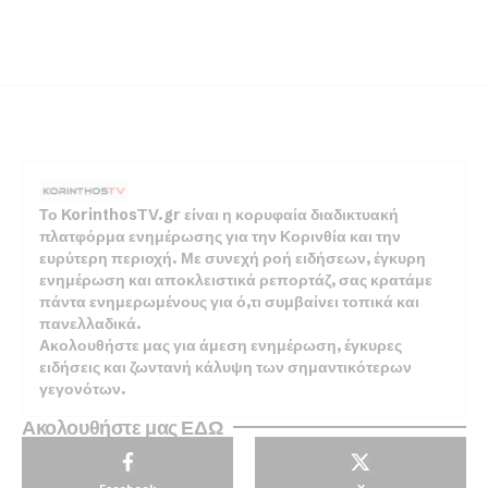
Το KorinthosTV.gr είναι η κορυφαία διαδικτυακή
πλατφόρμα ενημέρωσης για την Κορινθία και την
ευρύτερη περιοχή. Με συνεχή ροή ειδήσεων, έγκυρη
ενημέρωση και αποκλειστικά ρεπορτάζ, σας κρατάμε
πάντα ενημερωμένους για ό,τι συμβαίνει τοπικά και
πανελλαδικά.
Ακολουθήστε μας για άμεση ενημέρωση, έγκυρες
ειδήσεις και ζωντανή κάλυψη των σημαντικότερων
γεγονότων.
Ακολουθήστε μας ΕΔΩ