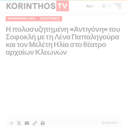
Aa
ΚΟΡΙΝΘΙΑΚΆ ΝΈΑ
ΠΟΛΙΤΙΣΜΌΣ
Η πολυσυζητημένη «Αντιγόνη» του
Σοφοκλή με τη Λένα Παπαληγούρα
και τον Μελέτη Ηλία στο θέατρο
αρχαίων Κλεωνών
1 MIN READ