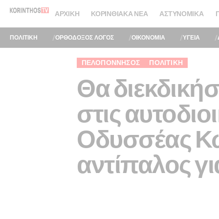
ΑΡΧΙΚΉ
ΚΟΡΙΝΘΙΑΚΆ ΝΈΑ
ΑΣΤΥΝΟΜΙΚΆ
ΠΟΛΙΤΙΚΗ
ΟΡΘΟΔΟΞΟΣ ΛΟΓΟΣ
ΟΙΚΟΝΟΜΙΑ
ΥΓΕΙΑ
ΠΕΛΟΠΌΝΝΗΣΟΣ
ΠΟΛΙΤΙΚΉ
Θα διεκδική
στις αυτοδιο
Οδυσσέας Κω
αντίπαλος γ