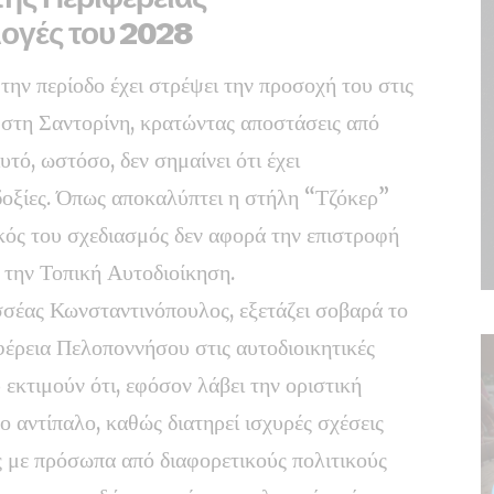
ογές του 2028
την περίοδο έχει στρέψει την προσοχή του στις
 στη Σαντορίνη, κρατώντας αποστάσεις από
υτό, ωστόσο, δεν σημαίνει ότι έχει
οδοξίες. Όπως αποκαλύπτει η στήλη “Τζόκερ”
ικός του σχεδιασμός δεν αφορά την επιστροφή
 την Τοπική Αυτοδιοίκηση.
σέας Κωνσταντινόπουλος, εξετάζει σοβαρά το
φέρεια Πελοποννήσου στις αυτοδιοικητικές
εκτιμούν ότι, εφόσον λάβει την οριστική
 αντίπαλο, καθώς διατηρεί ισχυρές σχέσεις
ας με πρόσωπα από διαφορετικούς πολιτικούς