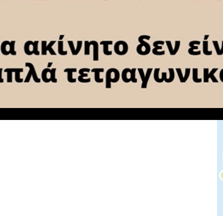
έμπρακτα το ελληνικό νοικοκυριό