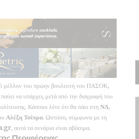
ικό μέλλον του πρώην βουλευτή του ΠΑΣΟΚ,
 παύει να υπάρχει, μετά από την διαγραφή του
ολίτευσης. Κάποιοι λένε ότι θα πάει στη
ΝΔ
,
του
Αλέξη Τσίπρα
. Ωστόσο, σύμφωνα με τη
a.gr
, αυτά τα σενάρια είναι αβάσιμα.
της Περιφέρειας