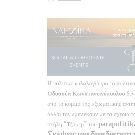
Η πολιτική φιλολογία για το πολιτ
Οδυσσέα Κωνσταντινόπουλου
δεν
από το κόμμα της αξιωματικής αντιπ
άλλοι τον εμπλέκουν με τα σχέδια 
στήλη “Τζόκερ” του
parapolitik
Σκέψεις για διεκδίκηση 