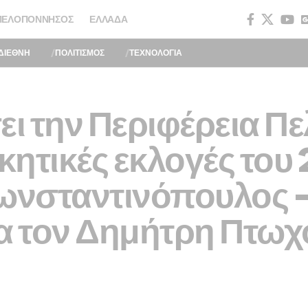
ΠΕΛΟΠΌΝΝΗΣΟΣ
ΕΛΛΆΔΑ
ΔΙΕΘΝΗ
ΠΟΛΙΤΙΣΜΟΣ
ΤΕΧΝΟΛΟΓΙΑ
σει την Περιφέρεια 
ικητικές εκλογές του
νσταντινόπουλος –
ια τον Δημήτρη Πτωχ