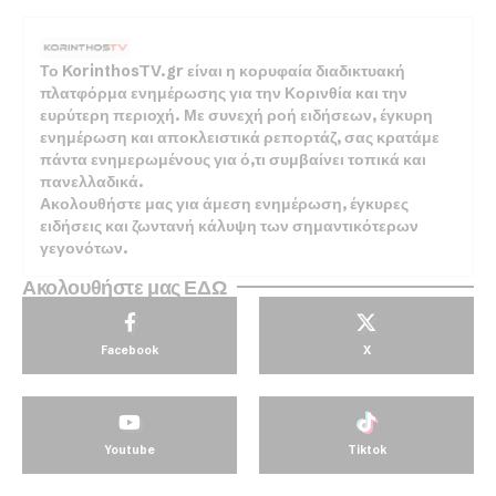
Το KorinthosTV.gr είναι η κορυφαία διαδικτυακή
πλατφόρμα ενημέρωσης για την Κορινθία και την
ευρύτερη περιοχή. Με συνεχή ροή ειδήσεων, έγκυρη
ενημέρωση και αποκλειστικά ρεπορτάζ, σας κρατάμε
πάντα ενημερωμένους για ό,τι συμβαίνει τοπικά και
πανελλαδικά.
Ακολουθήστε μας για άμεση ενημέρωση, έγκυρες
ειδήσεις και ζωντανή κάλυψη των σημαντικότερων
γεγονότων.
Ακολουθήστε μας ΕΔΩ
Facebook
X
Youtube
Tiktok