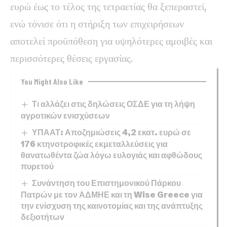
ευρώ έως το τέλος της τετραετίας θα ξεπεραστεί,
ενώ τόνισε ότι η στήριξη των επιχειρήσεων
αποτελεί προϋπόθεση για υψηλότερες αμοιβές και
περισσότερες θέσεις εργασίας.
You Might Also Like
Τι αλλάζει στις δηλώσεις ΟΣΔΕ για τη λήψη
αγροτικών ενισχύσεων
ΥΠΑΑΤ: Αποζημιώσεις 4,2 εκατ. ευρώ σε
176 κτηνοτροφικές εκμεταλλεύσεις για
θανατωθέντα ζώα λόγω ευλογιάς και αφθώδους
πυρετού
Συνάντηση του Επιστημονικού Πάρκου
Πατρών με τον ΑΔΜΗΕ και τη Wise Greece για
την ενίσχυση της καινοτομίας και της ανάπτυξης
δεξιοτήτων