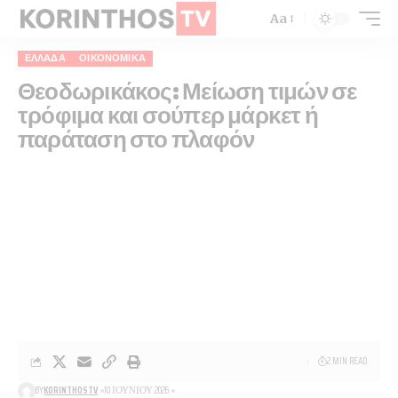
Aa
ΕΛΛΆΔΑ
ΟΙΚΟΝΟΜΙΚΆ
Θεοδωρικάκος: Μείωση τιμών σε
τρόφιμα και σούπερ μάρκετ ή
παράταση στο πλαφόν
2 MIN READ
BY
KORINTHOSTV
10 ΙΟΥΝΊΟΥ 2026