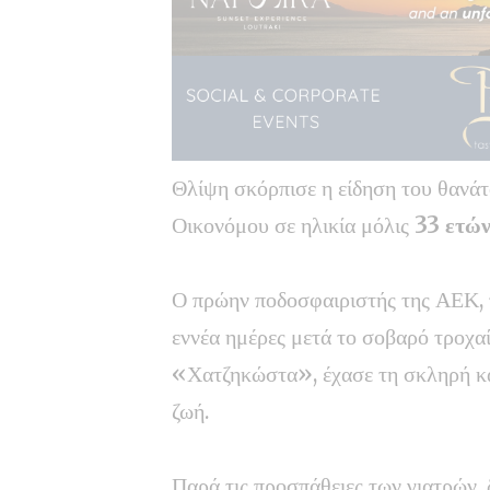
Θλίψη σκόρπισε η είδηση του θανά
Οικονόμου σε ηλικία μόλις
33 ετώ
Ο πρώην ποδοσφαιριστής της ΑΕΚ, 
εννέα ημέρες μετά το σοβαρό τροχα
«Χατζηκώστα», έχασε τη σκληρή και
ζωή.
Παρά τις προσπάθειες των γιατρών,