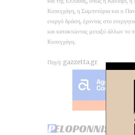
και της Ελλάδας, όπως η Κάλιαρι, 
Κοπεγχάγη, η Σαμπντόρια και ο Παν
ενεργό δράση, έχοντας στο ενεργητι
και κατακτώντας μεταξύ άλλων το 
Κοπεγχάγη.
Πηγή:
gazzetta.gr