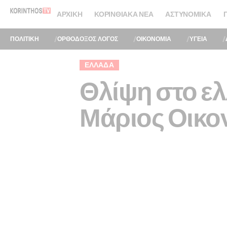
ΑΡΧΙΚΉ
ΚΟΡΙΝΘΙΑΚΆ ΝΈΑ
ΑΣΤΥΝΟΜΙΚΆ
ΠΟΛΙΤΙΚΗ
ΟΡΘΟΔΟΞΟΣ ΛΟΓΟΣ
ΟΙΚΟΝΟΜΙΑ
ΥΓΕΙΑ
ΕΛΛΆΔΑ
Θλίψη στο ε
Μάριος Οικον