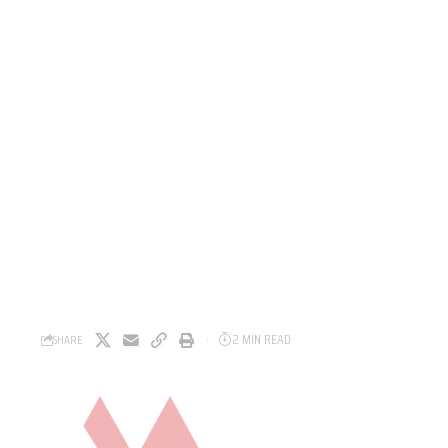
2 MIN READ
SHARE