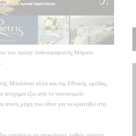
του του πρώην ποδοσφαιριστή, Μάριου
ν
.
της Μπολόνια αλλά και της Εθνικής ομάδας,
ίο ατύχημα έξω από το νοσοκομείο
 άνιση μάχη που έδινε για να κρατηθεί στη
 δεν κατάφερε να ανακάμψει, καθώς υπέστη