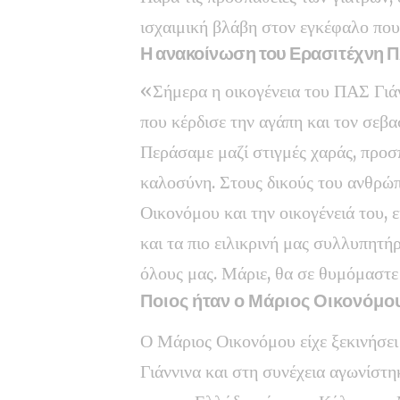
ισχαιμική βλάβη στον εγκέφαλο που
Η ανακοίνωση του Ερασιτέχνη 
«Σήμερα η οικογένεια του ΠΑΣ Γιάν
που κέρδισε την αγάπη και τον σεβ
Περάσαμε μαζί στιγμές χαράς, προσ
καλοσύνη. Στους δικούς του ανθρώπ
Οικονόμου και την οικογένειά του,
και τα πιο ειλικρινή μας συλλυπητή
όλους μας. Μάριε, θα σε θυμόμαστε
Ποιος ήταν ο Μάριος Οικονόμο
Ο Μάριος Οικονόμου είχε ξεκινήσει
Γιάννινα και στη συνέχεια αγωνίστ