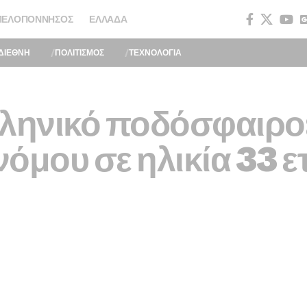
ΠΕΛΟΠΌΝΝΗΣΟΣ
ΕΛΛΆΔΑ
ΔΙΕΘΝΗ
ΠΟΛΙΤΙΣΜΟΣ
ΤΕΧΝΟΛΟΓΙΑ
λληνικό ποδόσφαιρο:
όμου σε ηλικία 33 