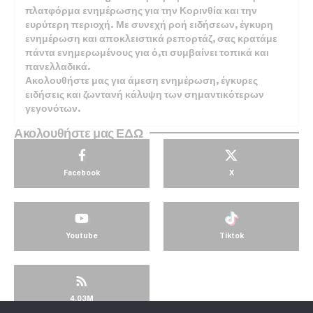
πλατφόρμα ενημέρωσης για την Κορινθία και την
ευρύτερη περιοχή. Με συνεχή ροή ειδήσεων, έγκυρη
ενημέρωση και αποκλειστικά ρεπορτάζ, σας κρατάμε
πάντα ενημερωμένους για ό,τι συμβαίνει τοπικά και
πανελλαδικά.
Ακολουθήστε μας για άμεση ενημέρωση, έγκυρες
ειδήσεις και ζωντανή κάλυψη των σημαντικότερων
γεγονότων.
Ακολουθήστε μας ΕΔΩ
Facebook
X
Youtube
Tiktok
4.03M