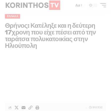
Aa
ΕΛΛΆΔΑ
Θρήνος: Κατέληξε και η δεύτερη
17χρονη που είχε πέσει από την
ταράτσα πολυκατοικίας στην
Ηλιούπολη
1 MIN READ