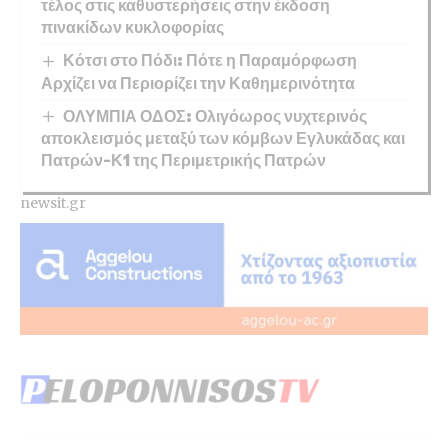
τέλος στις καθυστερήσεις στην έκδοση
πινακίδων κυκλοφορίας
Κότσι στο Πόδι: Πότε η Παραμόρφωση
Αρχίζει να Περιορίζει την Καθημερινότητα
ΟΛΥΜΠΙΑ ΟΔΟΣ: Ολιγόωρος νυχτερινός
αποκλεισμός μεταξύ των κόμβων Εγλυκάδας και
Πατρών-Κ1 της Περιμετρικής Πατρών
newsit.gr